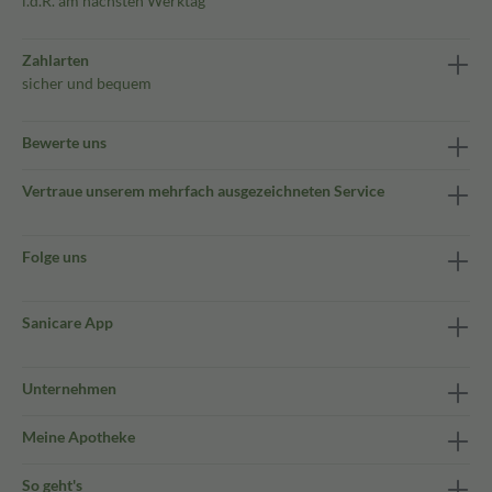
i.d.R. am nächsten Werktag
Zahlarten
sicher und bequem
Bewerte uns
Vertraue unserem mehrfach ausgezeichneten Service
Folge uns
Sanicare App
Unternehmen
Meine Apotheke
So geht's