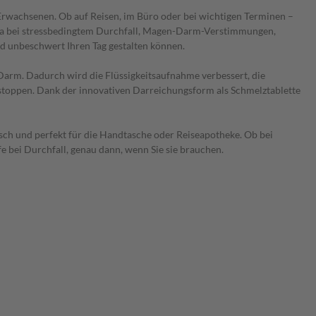
Erwachsenen. Ob auf Reisen, im Büro oder bei wichtigen Terminen –
, etwa bei stressbedingtem Durchfall, Magen-Darm-Verstimmungen,
und unbeschwert Ihren Tag gestalten können.
Darm. Dadurch wird die Flüssigkeitsaufnahme verbessert, die
 stoppen. Dank der innovativen Darreichungsform als Schmelztablette
isch und perfekt für die Handtasche oder Reiseapotheke. Ob bei
bei Durchfall, genau dann, wenn Sie sie brauchen.