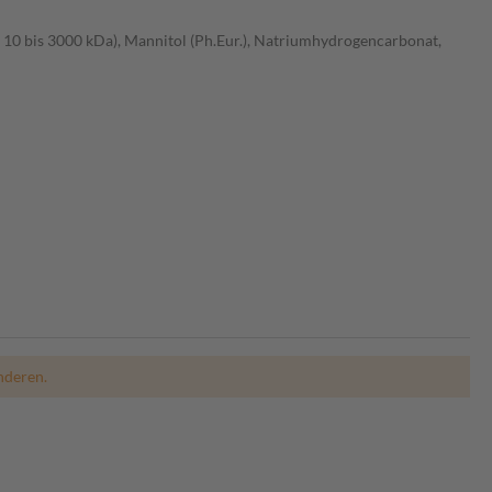
 10 bis 3000 kDa), Mannitol (Ph.Eur.), Natriumhydrogencarbonat,
nderen.