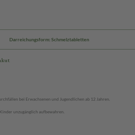
Darreichungsform: Schmelztabletten
akut
rchfällen bei Erwachsenen und Jugendlichen ab 12 Jahren.
 Kinder unzugänglich aufbewahren.