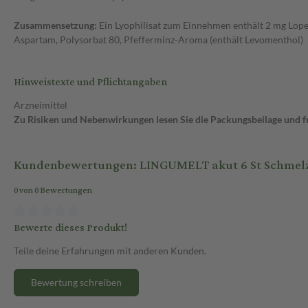
Zusammensetzung:
Ein Lyophilisat zum Einnehmen enthält 2 mg Lope
Aspartam, Polysorbat 80, Pfefferminz-Aroma (enthält Levomenthol)
Hinweistexte und Pflichtangaben
Arzneimittel
Zu Risiken und Nebenwirkungen lesen Sie die Packungsbeilage und fra
Kundenbewertungen: LINGUMELT akut 6 St Schmelz
0 von 0 Bewertungen
Bewerte dieses Produkt!
Teile deine Erfahrungen mit anderen Kunden.
Bewertung schreiben