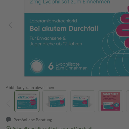
Abbildung kann abweichen
Persönliche Beratung
Schnell und diskret bei akutem Durchfall