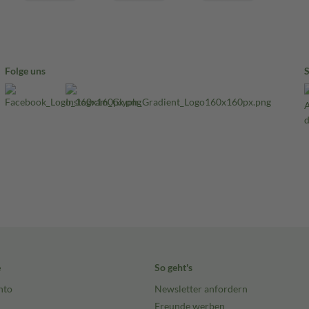
Folge uns
e
So geht's
nto
Newsletter anfordern
Freunde werben