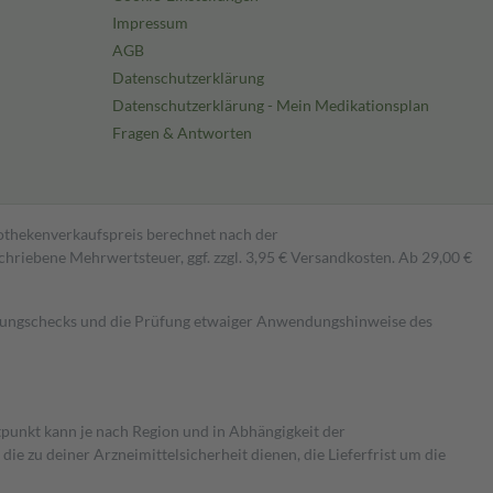
Impressum
AGB
Datenschutzerklärung
Datenschutzerklärung - Mein Medikationsplan
Fragen & Antworten
pothekenverkaufspreis berechnet nach der
hriebene Mehrwertsteuer, ggf. zzgl. 3,95 € Versandkosten. Ab 29,00 €
kungschecks und die Prüfung etwaiger Anwendungshinweise des
itpunkt kann je nach Region und in Abhängigkeit der
 zu deiner Arzneimittelsicherheit dienen, die Lieferfrist um die