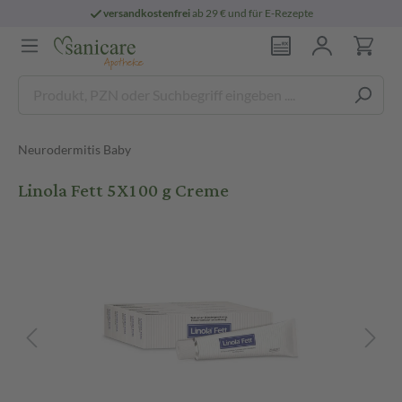
versandkostenfrei
ab 29 € und für E-Rezepte
Neurodermitis Baby
Linola Fett 5X100 g Creme