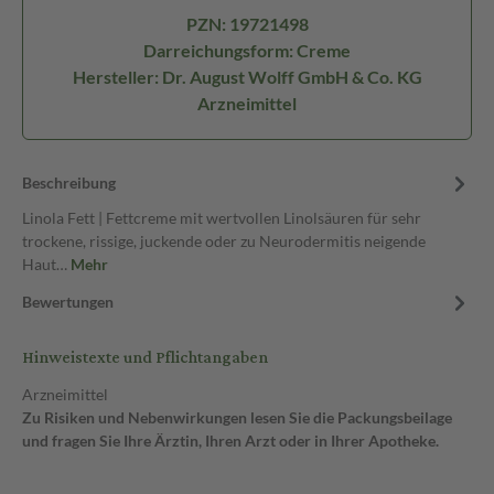
PZN: 19721498
Darreichungsform: Creme
Hersteller: Dr. August Wolff GmbH & Co. KG
Arzneimittel
Beschreibung
Linola Fett | Fettcreme mit wertvollen Linolsäuren für sehr
trockene, rissige, juckende oder zu Neurodermitis neigende
Haut…
Mehr
Bewertungen
Hinweistexte und Pflichtangaben
Arzneimittel
Zu Risiken und Nebenwirkungen lesen Sie die Packungsbeilage
und fragen Sie Ihre Ärztin, Ihren Arzt oder in Ihrer Apotheke.