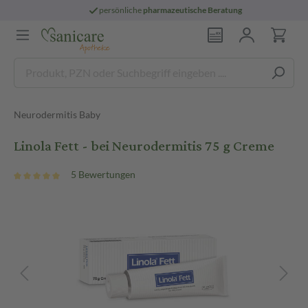
persönliche
pharmazeutische Beratung
Neurodermitis Baby
Linola Fett - bei Neurodermitis 75 g Creme
5 Bewertungen