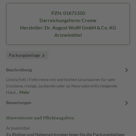
PZN: 01875350
Darreichungsform: Creme
Hersteller: Dr. August Wolff GmbH & Co. KG
Arzneimittel
Packungsbeilage
Beschreibung
Linola Fett | Fettcreme mit wertvollen Linolsäuren für sehr
trockene, rissige, juckende oder zu Neurodermitis neigende
Haut…
Mehr
Bewertungen
Hinweistexte und Pflichtangaben
Arzneimittel
Zu Risiken und Nebenwirkungen lesen Sie die Packungsbeilage