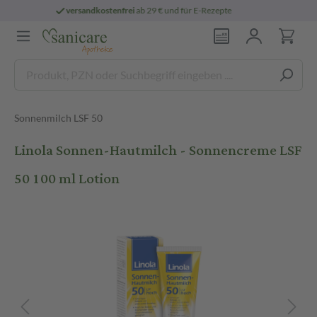
ostenfrei
ab 29 € und für E-Rezepte
persön
Sonnenmilch LSF 50
Linola Sonnen-Hautmilch - Sonnencreme LSF
50 100 ml Lotion