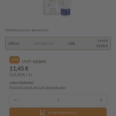
Abbildung kann abweichen
13,20 €
100 ml
-13%
(114,50 € / 1 l)
11,45 €
-13%
UVP:
13,20 €
11,45 €
114,50 € / 1 l
sofort lieferbar
Preise inkl. MwSt. ggf. zzgl. Versandkosten
In den Warenkorb