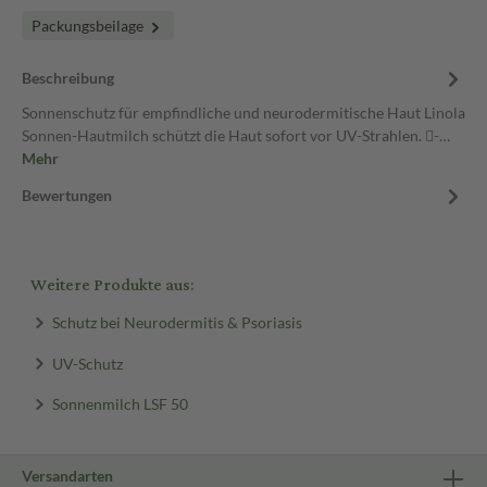
Packungsbeilage
Beschreibung
Sonnenschutz für empfindliche und neurodermitische Haut Linola
Sonnen-Hautmilch schützt die Haut sofort vor UV-Strahlen. -…
Mehr
Bewertungen
Weitere Produkte aus:
Schutz bei Neurodermitis & Psoriasis
UV-Schutz
Sonnenmilch LSF 50
Versandarten