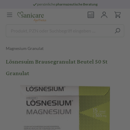
persönliche
pharmazeutische Beratung
Magnesium Granulat
Lösnesuim Brausegranulat Beutel 50 St
Granulat