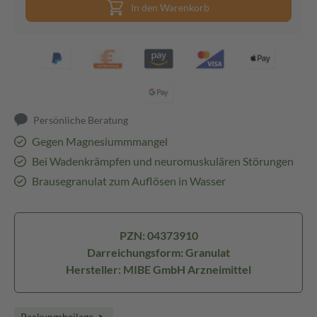
In den Warenkorb
Persönliche Beratung
Gegen Magnesiummmangel
Bei Wadenkrämpfen und neuromuskulären Störungen
Brausegranulat zum Auflösen in Wasser
PZN: 04373910
Darreichungsform: Granulat
Hersteller: MIBE GmbH Arzneimittel
Packungsbeilage