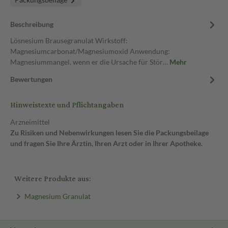
Beschreibung
Lösnesium Brausegranulat Wirkstoff:
Magnesiumcarbonat/Magnesiumoxid Anwendung:
Magnesiummangel, wenn er die Ursache für Stör…
Mehr
Bewertungen
Hinweistexte und Pflichtangaben
Arzneimittel
Zu Risiken und Nebenwirkungen lesen Sie die Packungsbeilage
und fragen Sie Ihre Ärztin, Ihren Arzt oder in Ihrer Apotheke.
Weitere Produkte aus:
Magnesium Granulat