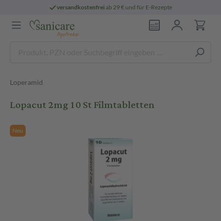
versandkostenfrei
ab 29 € und für E-Rezepte
Loperamid
Lopacut 2mg 10 St Filmtabletten
Neu