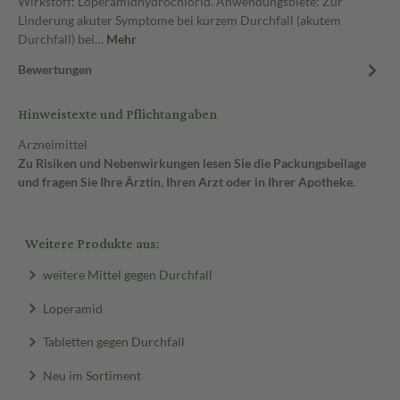
Wirkstoff: Loperamidhydrochlorid. Anwendungsbiete: Zur
Linderung akuter Symptome bei kurzem Durchfall (akutem
Durchfall) bei…
Mehr
Bewertungen
Hinweistexte und Pflichtangaben
Arzneimittel
Zu Risiken und Nebenwirkungen lesen Sie die Packungsbeilage
und fragen Sie Ihre Ärztin, Ihren Arzt oder in Ihrer Apotheke.
Weitere Produkte aus:
weitere Mittel gegen Durchfall
Loperamid
Tabletten gegen Durchfall
Neu im Sortiment