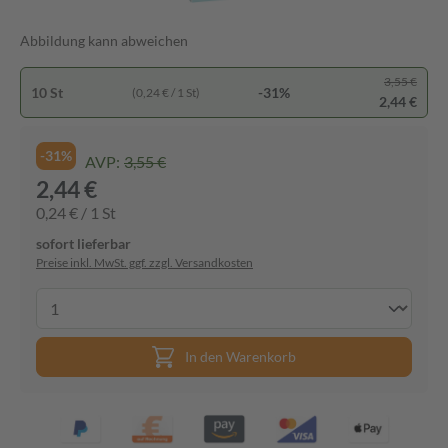
Abbildung kann abweichen
3,55 €
10 St
-31%
(0,24 € / 1 St)
2,44 €
-31%
AVP:
3,55 €
2,44 €
0,24 € / 1 St
sofort lieferbar
Preise inkl. MwSt. ggf. zzgl. Versandkosten
In den Warenkorb