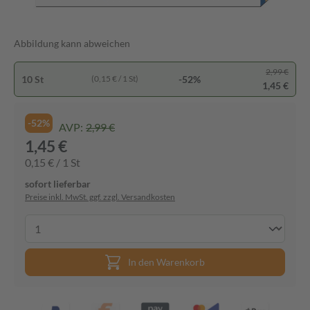
Abbildung kann abweichen
2,99 €
10 St
-52%
(0,15 € / 1 St)
1,45 €
-52%
AVP:
2,99 €
1,45 €
0,15 € / 1 St
sofort lieferbar
Preise inkl. MwSt. ggf. zzgl. Versandkosten
In den Warenkorb