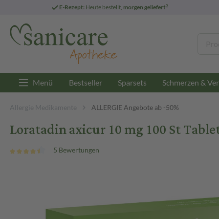
3
E-Rezept:
Heute bestellt,
morgen geliefert
Menü
Bestseller
Sparsets
Schmerzen & Ver
Allergie Medikamente
ALLERGIE Angebote ab -50%
Loratadin axicur 10 mg 100 St Table
5 Bewertungen