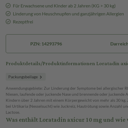
Für Erwachsene und Kinder ab 2 Jahren (KG > 30 kg)
Linderung von Heuschnupfen und ganzjährigen Allergien
Rezeptfrei
PZN: 14293796
Darreich
Produktdetails/Produktinformationen Loratadin ax
Packungsbeilage
Anwendungsgebiete: Zur Linderung der Symptome bei allergischer Rhi
Niesen, laufende oder juckende Nase und brennende oder juckende 
Kindern über 2 Jahren mit einem Körpergewicht von mehr als 30 kg
bei Urtikaria (Nesselsucht) wie Juckreiz, Hautrötung sowie Anzahl u
Lactose.
Was enthält Loratadin axicur 10 mg und wie 