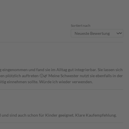
Sortiert nach
 eingenommen und fand sie im Alltag gut integrierbar. Sie lassen sich
 plötzlich auftreten 🙂🌿 Meine Schwester nutzt sie ebenfalls in der
eitig einnehmen sollte. Würde ich wieder verwenden.
ll und sind auch schon für Kinder geeignet. Klare Kaufempfehlung.