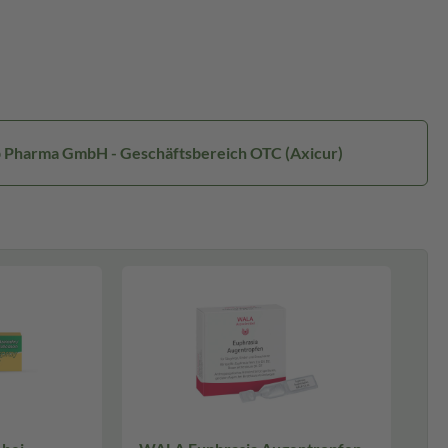
rp Pharma GmbH - Geschäftsbereich OTC (Axicur)