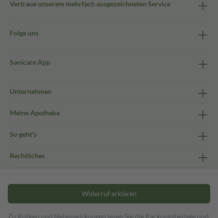
Vertraue unserem mehrfach ausgezeichneten Service
Folge uns
Sanicare App
Unternehmen
Meine Apotheke
So geht's
Rechtliches
Widerruf erklären
Zu Risiken und Nebenwirkungen lesen Sie die Packungsbeilage und