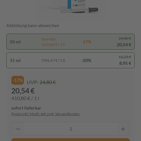
Abbildung kann abweichen
24,80 €
Spartipp
50 ml
-17%
20,54 €
(410,80 € / 1 l)
11,25 €
15 ml
-20%
(596,67 € / 1 l)
8,95 €
-17%
UVP:
24,80 €
20,54 €
410,80 € / 1 l
sofort lieferbar
Preise inkl. MwSt. ggf. zzgl. Versandkosten