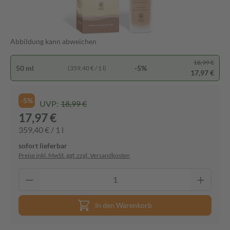
Abbildung kann abweichen
18,99 €
50 ml
-5%
(359,40 € / 1 l)
17,97 €
-5%
UVP:
18,99 €
17,97 €
359,40 € / 1 l
sofort lieferbar
Preise inkl. MwSt. ggf. zzgl. Versandkosten
In den Warenkorb