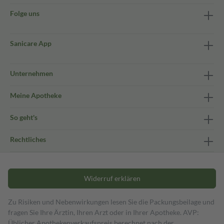
Folge uns
Sanicare App
Unternehmen
Meine Apotheke
So geht's
Rechtliches
Widerruf erklären
Zu Risiken und Nebenwirkungen lesen Sie die Packungsbeilage und
fragen Sie Ihre Ärztin, Ihren Arzt oder in Ihrer Apotheke. AVP:
Üblicher Apothekenverkaufspreis berechnet nach der