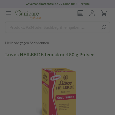
versandkostenfrei
ab 29 € und für E-Rezepte
Heilerde gegen Sodbrennen
Luvos HEILERDE fein akut 480 g Pulver