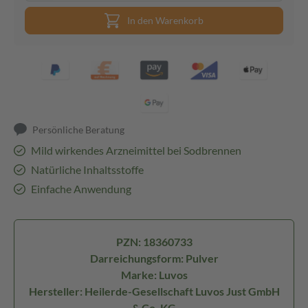
In den Warenkorb
Persönliche Beratung
Mild wirkendes Arzneimittel bei Sodbrennen
Natürliche Inhaltsstoffe
Einfache Anwendung
PZN: 18360733
Darreichungsform: Pulver
Marke: Luvos
Hersteller: Heilerde-Gesellschaft Luvos Just GmbH
& Co. KG