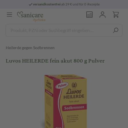
versandkostenfrei
ab 29 € und für E-Rezepte
Heilerde gegen Sodbrennen
Luvos HEILERDE fein akut 800 g Pulver