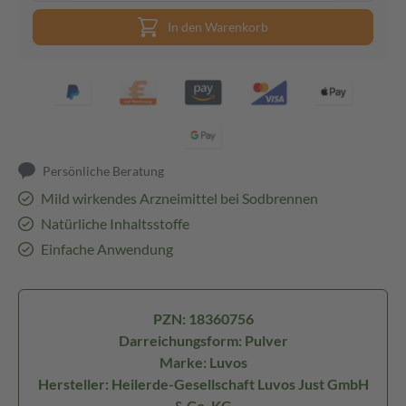
In den Warenkorb
Persönliche Beratung
Mild wirkendes Arzneimittel bei Sodbrennen
Natürliche Inhaltsstoffe
Einfache Anwendung
PZN: 18360756
Darreichungsform: Pulver
Marke: Luvos
Hersteller: Heilerde-Gesellschaft Luvos Just GmbH
& Co. KG