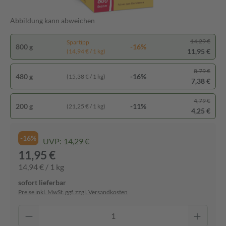
Abbildung kann abweichen
14,29 €
Spartipp
800 g
-16%
11,95 €
(14,94 € / 1 kg)
8,79 €
480 g
-16%
(15,38 € / 1 kg)
7,38 €
4,79 €
200 g
-11%
(21,25 € / 1 kg)
4,25 €
-16%
UVP:
14,29 €
11,95 €
14,94 € / 1 kg
sofort lieferbar
Preise inkl. MwSt. ggf. zzgl. Versandkosten