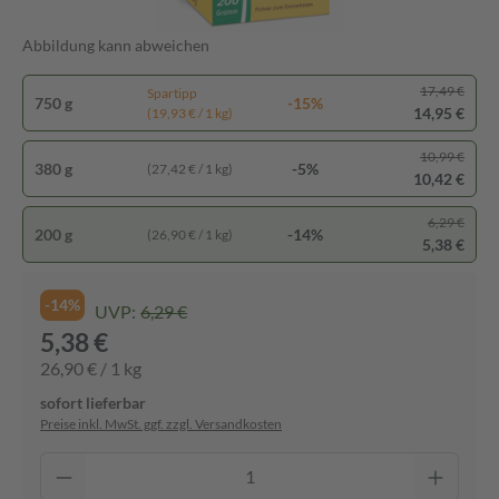
Abbildung kann abweichen
17,49 €
Spartipp
750 g
-15%
14,95 €
(19,93 € / 1 kg)
10,99 €
380 g
-5%
(27,42 € / 1 kg)
10,42 €
6,29 €
200 g
-14%
(26,90 € / 1 kg)
5,38 €
-14%
UVP:
6,29 €
5,38 €
26,90 € / 1 kg
sofort lieferbar
Preise inkl. MwSt. ggf. zzgl. Versandkosten