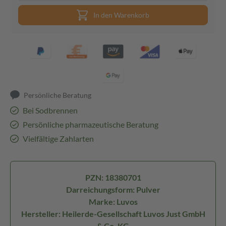
In den Warenkorb
Persönliche Beratung
Bei Sodbrennen
Persönliche pharmazeutische Beratung
Vielfältige Zahlarten
PZN: 18380701
Darreichungsform: Pulver
Marke: Luvos
Hersteller: Heilerde-Gesellschaft Luvos Just GmbH
& Co. KG