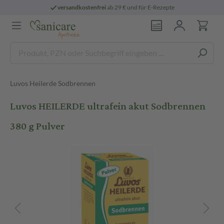
versandkostenfrei
ab 29 € und für E-Rezepte
Luvos Heilerde Sodbrennen
Luvos HEILERDE ultrafein akut Sodbrennen
380 g Pulver