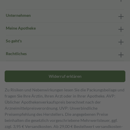
Unternehmen
Meine Apotheke
So geht's
Rechtliches
Widerruf erklären
Zu Risiken und Nebenwirkungen lesen Sie die Packungsbeilage und
fragen Sie Ihre Ärztin, Ihren Arzt oder in Ihrer Apotheke. AVP:
Üblicher Apothekenverkaufspreis berechnet nach der
Arzneimittelpreisverordnung. UVP: Unverbindliche
Preisempfehlung des Herstellers. Die angegebenen Preise
beinhalten die gesetzlich vorgeschriebene Mehrwertsteuer, ggf.
zzgl. 3,95 € Versandkosten. Ab 29,00 € Bestell­wert versand­kosten­