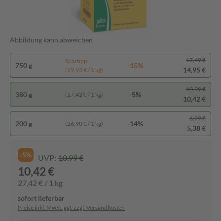
Abbildung kann abweichen
17,49 €
Spartipp
750 g
-15%
14,95 €
(19,93 € / 1 kg)
10,99 €
380 g
-5%
(27,42 € / 1 kg)
10,42 €
6,29 €
200 g
-14%
(26,90 € / 1 kg)
5,38 €
-5%
UVP:
10,99 €
10,42 €
27,42 € / 1 kg
sofort lieferbar
Preise inkl. MwSt. ggf. zzgl. Versandkosten