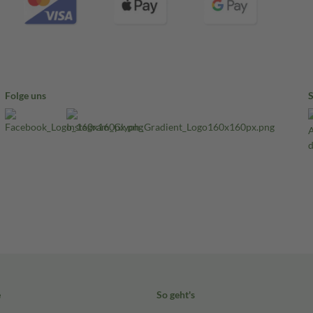
Folge uns
e
So geht's