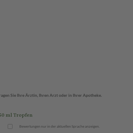
gen Sie Ihre Ärztin, Ihren Arzt oder in Ihrer Apotheke.
50 ml Tropfen
Bewertungen nur in der aktuellen Sprache anzeigen.