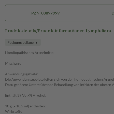
PZN: 03897999
D
Produktdetails/Produktinformationen Lymphdiaral 
Packungsbeilage
Homöopathisches Arzneimittel
Mischung.
Anwendungsgebiete:
Die Anwendungsgebiete leiten sich von den homöopathischen Arzneim
Dazu gehören: Unterstützende Behandlung von Infekten der oberen A
Enthält 39 Vol.-% Alkohol.
10 g (= 10,5 ml) enthalten:
Wirkstoffe