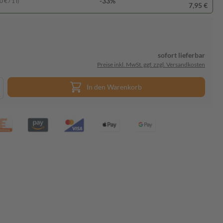
-33%
 € / 1 l)
7,95 €
sofort lieferbar
Preise inkl. MwSt. ggf. zzgl. Versandkosten
In den Warenkorb