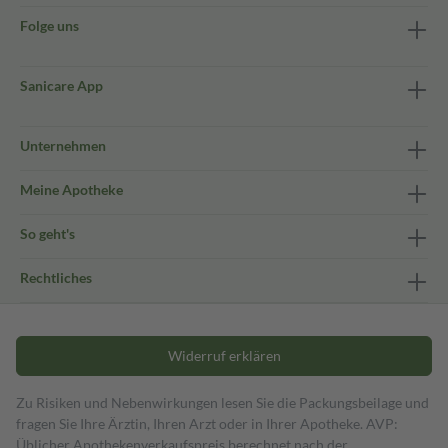
Folge uns
Sanicare App
Unternehmen
Meine Apotheke
So geht's
Rechtliches
Widerruf erklären
Zu Risiken und Nebenwirkungen lesen Sie die Packungsbeilage und
fragen Sie Ihre Ärztin, Ihren Arzt oder in Ihrer Apotheke. AVP:
Üblicher Apothekenverkaufspreis berechnet nach der