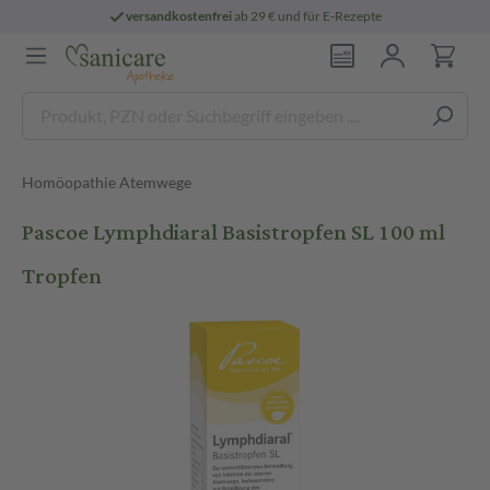
versandkostenfrei
ab 29 € und für E-Rezepte
Homöopathie Atemwege
Pascoe Lymphdiaral Basistropfen SL 100 ml
Tropfen