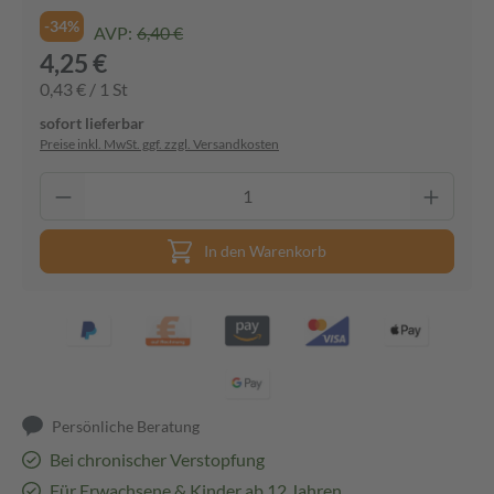
-34%
AVP:
6,40 €
4,25 €
0,43 € / 1 St
sofort lieferbar
Preise inkl. MwSt. ggf. zzgl. Versandkosten
In den Warenkorb
Persönliche Beratung
Bei chronischer Verstopfung
Für Erwachsene & Kinder ab 12 Jahren