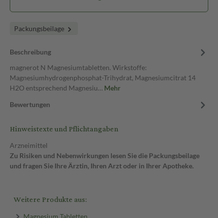
Packungsbeilage
Beschreibung
magnerot N Magnesiumtabletten. Wirkstoffe:
Magnesiumhydrogenphosphat-Trihydrat, Magnesiumcitrat 14
H2O entsprechend Magnesiu…
Mehr
Bewertungen
Hinweistexte und Pflichtangaben
Arzneimittel
Zu Risiken und Nebenwirkungen lesen Sie die Packungsbeilage
und fragen Sie Ihre Ärztin, Ihren Arzt oder in Ihrer Apotheke.
Weitere Produkte aus:
Magnesium Tabletten