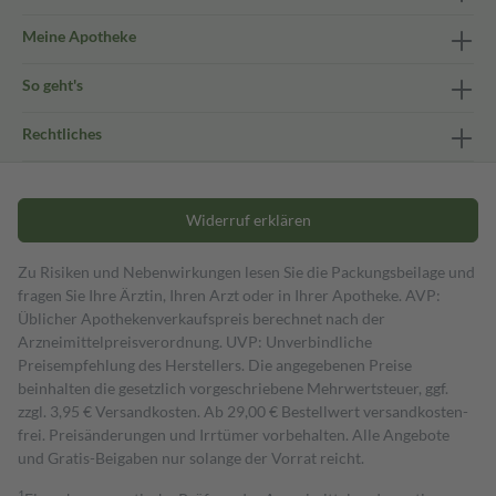
Meine Apotheke
So geht's
Rechtliches
Widerruf erklären
Zu Risiken und Nebenwirkungen lesen Sie die Packungsbeilage und
fragen Sie Ihre Ärztin, Ihren Arzt oder in Ihrer Apotheke. AVP:
Üblicher Apothekenverkaufspreis berechnet nach der
Arzneimittelpreisverordnung. UVP: Unverbindliche
Preisempfehlung des Herstellers. Die angegebenen Preise
beinhalten die gesetzlich vorgeschriebene Mehrwertsteuer, ggf.
zzgl. 3,95 € Versandkosten. Ab 29,00 € Bestell­wert versand­kosten­
frei. Preisänderungen und Irrtümer vorbehalten. Alle Angebote
und Gratis-Beigaben nur solange der Vorrat reicht.
1