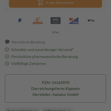
In den Warenkorb
Persönliche Beratung
Schneller und zuverlässiger Versand³
Persönliche pharmazeutische Beratung
Vielfältige Zahlarten
PZN: 14163970
Darreichungsform: Kapseln
Hersteller: Sanatur GmbH
Packungsbeilage
LMIV Angaben