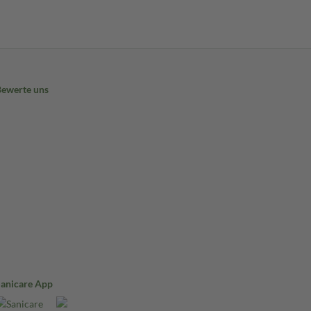
Bewerte uns
Sanicare App