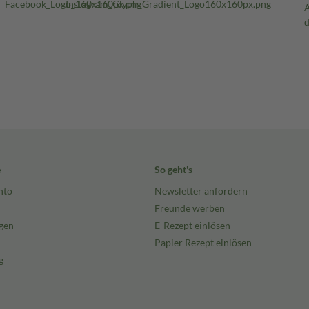
e
So geht's
nto
Newsletter anfordern
Freunde werben
gen
E-Rezept einlösen
Papier Rezept einlösen
g