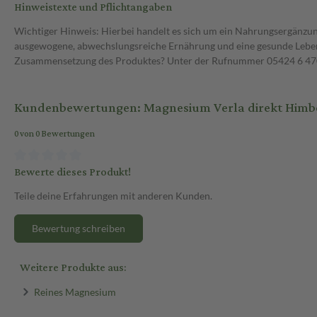
Hinweistexte und Pflichtangaben
Wichtiger Hinweis: Hierbei handelt es sich um ein Nahrungsergänzun
ausgewogene, abwechslungsreiche Ernährung und eine gesunde Lebens
Zusammensetzung des Produktes? Unter der Rufnummer 05424 6 470 1
Kundenbewertungen: Magnesium Verla direkt Himb
0 von 0 Bewertungen
Bewerte dieses Produkt!
Teile deine Erfahrungen mit anderen Kunden.
Bewertung schreiben
Weitere Produkte aus:
Reines Magnesium