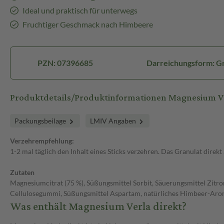
Ideal und praktisch für unterwegs
Fruchtiger Geschmack nach Himbeere
PZN: 07396685
Darreichungsform: G
Produktdetails/Produktinformationen Magnesium V
Packungsbeilage
LMIV Angaben
Verzehrempfehlung:
1-2 mal täglich den Inhalt eines Sticks verzehren. Das Granulat direk
Zutaten
Magnesiumcitrat (75 %), Süßungsmittel Sorbit, Säuerungsmittel Zitr
Cellulosegummi, Süßungsmittel Aspartam, natürliches Himbeer-Aroma
Was enthält Magnesium Verla direkt?