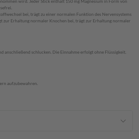
ngenommen wird. Jeder Stick enthält 150 mg Magnesium in Form von
sefrei.
toffwechsel bei, trägt zu einer normalen Funktion des Nervensystems
ägt zur Erhaltung normaler Knochen bei, trägt zur Erhaltung normaler
und anschließend schlucken. Die Einnahme erfolgt ohne Flüssigkeit.
ndern aufzubewahren.