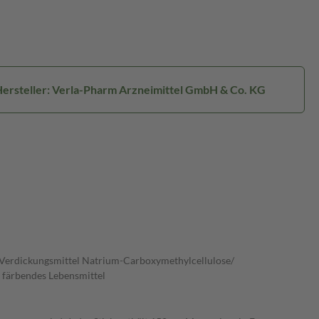
ersteller: Verla-Pharm Arzneimittel GmbH & Co. KG
), Verdickungsmittel Natrium-Carboxymethylcellulose/
 färbendes Lebensmittel