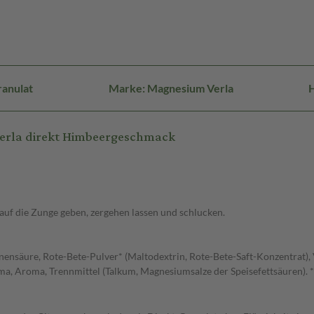
ranulat
Marke: Magnesium Verla
H
erla direkt Himbeergeschmack
t auf die Zunge geben, zergehen lassen und schlucken.
onensäure, Rote-Bete-Pulver* (Maltodextrin, Rote-Bete-Saft-Konzentrat
, Aroma, Trennmittel (Talkum, Magnesiumsalze der Speisefettsäuren). *