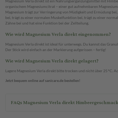
Magnesium Verla direkt ist ein Nahrungsergänzungsmittel mit Himbe
organischem Magnesiumcitrat – einer gut aufnehmbaren Magnesiumquel
Magnesium trägt zur Verringerung von Müdigkeit und Ermüdung bei, t
bei, trägt zu einer normalen Muskelfunktion bei, trägt zu einer norm
Zähne bei und hat eine Funktion bei der Zellteilung.
Wie wird Magnesium Verla direkt eingenommen?
Magnesium Verla direkt ist ideal für unterwegs. Du kannst das Granula
Der Stick wird einfach an der Markierung aufgerissen – fertig!
Wie wird Magnesium Verla direkt gelagert?
Lagere Magnesium Verla direkt bitte trocken und nicht über 25 °C. A
Jetzt bequem online auf sanicare.de bestellen!
FAQs Magnesium Verla direkt Himbeergeschmack 