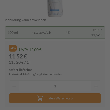
Abbildung kann abweichen
12,00 €
100 ml
-4%
(115,20 € / 1 l)
11,52 €
-4%
UVP:
12,00 €
11,52 €
115,20 € / 1 l
sofort lieferbar
Preise inkl. MwSt. ggf. zzgl. Versandkosten
In den Warenkorb