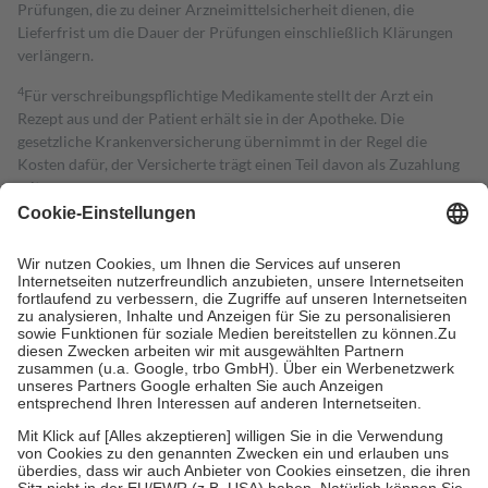
Prüfungen, die zu deiner Arzneimittelsicherheit dienen, die
Lieferfrist um die Dauer der Prüfungen einschließlich Klärungen
verlängern.
4
Für verschreibungspflichtige Medikamente stellt der Arzt ein
Rezept aus und der Patient erhält sie in der Apotheke. Die
gesetzliche Krankenversicherung übernimmt in der Regel die
Kosten dafür, der Versicherte trägt einen Teil davon als Zuzahlung
mit.
Grundsätzlich leisten Mitglieder Zuzahlungen in Höhe von zehn
Prozent des Abgabepreises,
mindestens
jedoch
fünf Euro
und
höchstens zehn Euro.
Es sind jedoch nie mehr als die tatsächlichen
Kosten der Leistung zu entrichten.
Diese Regeln gelten grundsätzlich auch für Online-Apotheken.
Bei Heilmitteln und häuslicher Krankenpflege beträgt die
Zuzahlung zehn Prozent der Kosten sowie zehn Euro je
Verordnung.
Um das Engagement der Versicherten für ihre eigene Gesundheit zu
stärken und die besondere Stellung der Familie zu unterstützen,
fallen
keine Zuzahlungen
an bei:
• Kindern und Jugendlichen bis zum vollendeten 18. Lebensjahr
mit Ausnahme der Fahrkosten