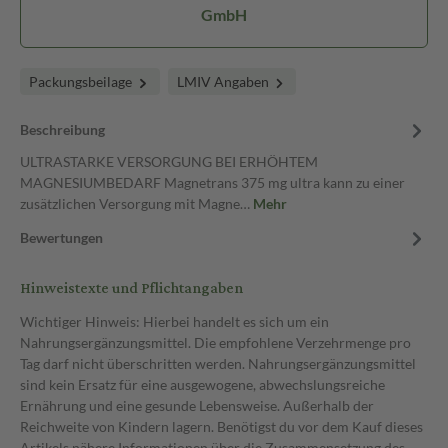
GmbH
Packungsbeilage
LMIV Angaben
Beschreibung
ULTRASTARKE VERSORGUNG BEI ERHÖHTEM
MAGNESIUMBEDARF Magnetrans 375 mg ultra kann zu einer
zusätzlichen Versorgung mit Magne…
Mehr
Bewertungen
Hinweistexte und Pflichtangaben
Wichtiger Hinweis: Hierbei handelt es sich um ein
Nahrungsergänzungsmittel. Die empfohlene Verzehrmenge pro
Tag darf nicht überschritten werden. Nahrungsergänzungsmittel
sind kein Ersatz für eine ausgewogene, abwechslungsreiche
Ernährung und eine gesunde Lebensweise. Außerhalb der
Reichweite von Kindern lagern. Benötigst du vor dem Kauf dieses
Artikels nähere Informationen über die Zusammensetzung des