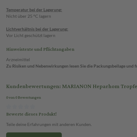
Temperatur bei der Lagerung:
Nicht über 25 °C lagern
Lichtverhältnis bei der Lagerung:
Vor Licht geschützt lagern
Hinweistexte und Pflichtangaben
Arzneimittel
Zu Risiken und Nebenwirkungen lesen Sie die Packungsbeilage und fra
Kundenbewertungen: MARIANON Heparhom Tropfen
0 von 0 Bewertungen
Bewerte dieses Produkt!
Teile deine Erfahrungen mit anderen Kunden.