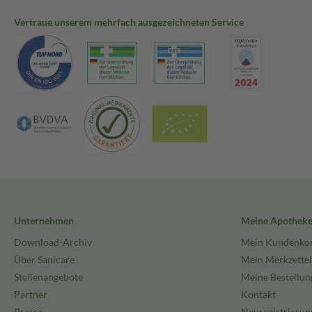
Vertraue unserem mehrfach ausgezeichneten Service
Unternehmen
Meine Apothek
Download-Archiv
Mein Kundenko
Über Sanicare
Mein Merkzettel
Stellenangebote
Meine Bestellun
Partner
Kontakt
Presse
Neuregistrierun