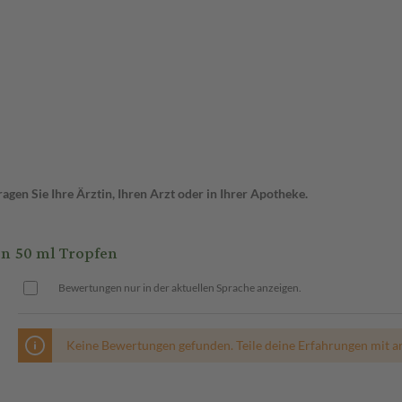
gen Sie Ihre Ärztin, Ihren Arzt oder in Ihrer Apotheke.
 50 ml Tropfen
Bewertungen nur in der aktuellen Sprache anzeigen.
Keine Bewertungen gefunden. Teile deine Erfahrungen mit a