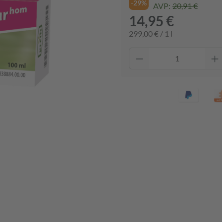
-29%
AVP:
20,91 €
14,95 €
299,00 € / 1 l