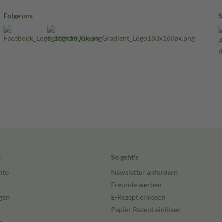
Folge uns
e
So geht's
nto
Newsletter anfordern
Freunde werben
gen
E-Rezept einlösen
Papier Rezept einlösen
g