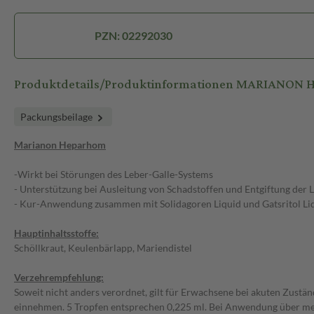
PZN: 02292030
Produktdetails/Produktinformationen MARIANON 
Packungsbeilage
Marianon Heparhom
-Wirkt bei Störungen des Leber-Galle-Systems
- Unterstützung bei Ausleitung von Schadstoffen und Entgiftung der 
- Kur-Anwendung zusammen mit Solidagoren Liquid und Gatsritol Li
Hauptinhaltsstoffe:
Schöllkraut, Keulenbärlapp, Mariendistel
Verzehrempfehlung:
Soweit nicht anders verordnet, gilt für Erwachsene bei akuten Zustän
einnehmen. 5 Tropfen entsprechen 0,225 ml. Bei Anwendung über mehr