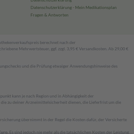
Datenschutzerklärung - Mein Medikationsplan
Fragen & Antworten
pothekenverkaufspreis berechnet nach der
hriebene Mehrwertsteuer, ggf. zzgl. 3,95 € Versandkosten. Ab 29,00 €
kungschecks und die Prüfung etwaiger Anwendungshinweise des
itpunkt kann je nach Region und in Abhängigkeit der
 zu deiner Arzneimittelsicherheit dienen, die Lieferfrist um die
ersicherung übernimmt in der Regel die Kosten dafür, der Versicherte
Euro.
Es sind jedoch nie mehr als die tatsächlichen Kosten der Leistung