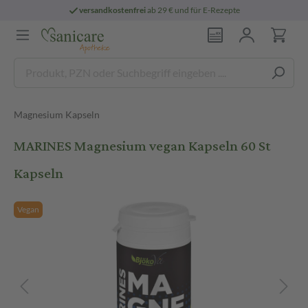
versandkostenfrei
ab 29 € und für E-Rezepte
Magnesium Kapseln
MARINES Magnesium vegan Kapseln 60 St
Kapseln
Vegan