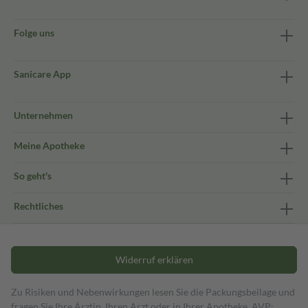
Folge uns
Sanicare App
Unternehmen
Meine Apotheke
So geht's
Rechtliches
Widerruf erklären
Zu Risiken und Nebenwirkungen lesen Sie die Packungsbeilage und
fragen Sie Ihre Ärztin, Ihren Arzt oder in Ihrer Apotheke. AVP: