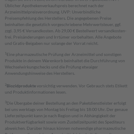
Üblicher Apothekenverkaufspreis berechnet nach der
Arzneimittelpreisverordnung. UVP: Unverbindliche
Preisempfehlung des Herstellers. Die angegebenen Preise
beinhalten die gesetzlich vorgeschriebene Mehrwertsteuer, ggf.
zzgl. 3,95 € Versandkosten. Ab 29,00 € Bestell­wert versand­kosten­
frei. Preisänderungen und Irrtümer vorbehalten. Alle Angebote
und Gratis-Beigaben nur solange der Vorrat reicht.
1
Eine pharmazeutische Prüfung der Arzneimittel und sonstigen
Produkte in deinem Warenkorb beinhaltet die Durchführung von
Wechselwirkungschecks und die Prüfung etwaiger
Anwendungshinweise des Herstellers.
2
Biozidprodukte
vorsichtig verwenden. Vor Gebrauch stets Etikett
und Produktinformationen lesen.
3
Die Übergabe deiner Bestellung an den Paketdienstleister erfolgt
bei uns werktags von Montag bis Freitag bis 18:00 Uhr. Der genaue
Lieferzeitpunkt kann je nach Region und in Abhängigkeit der
Produktverfügbarkeit sowie vom Zustellzeitpunkt des Spediteurs
abweichen. Darüber hinaus können notwendige pharmazeutische