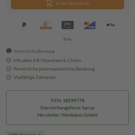
In den Warenkorb
Persönliche Beratung
Mit allen 8 B Vitaminen & Cholin
Persönliche pharmazeutische Beratung
Vielfältige Zahlarten
PZN: 18299778
Darreichungsform: Spray
Hersteller: Mediakos GmbH
LMIV Angaben