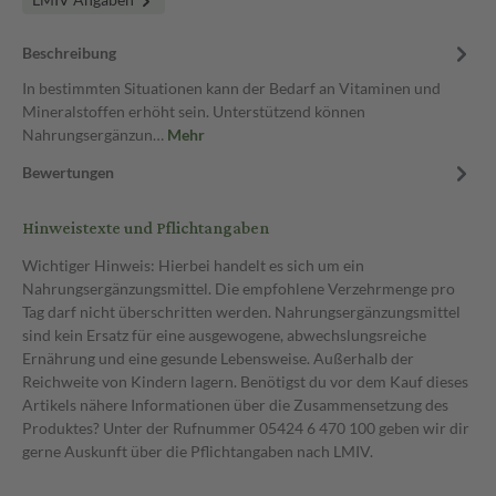
Beschreibung
In bestimmten Situationen kann der Bedarf an Vitaminen und
Mineralstoffen erhöht sein. Unterstützend können
Nahrungsergänzun…
Mehr
Bewertungen
Hinweistexte und Pflichtangaben
Wichtiger Hinweis: Hierbei handelt es sich um ein
Nahrungsergänzungsmittel. Die empfohlene Verzehrmenge pro
Tag darf nicht überschritten werden. Nahrungsergänzungsmittel
sind kein Ersatz für eine ausgewogene, abwechslungsreiche
Ernährung und eine gesunde Lebensweise. Außerhalb der
Reichweite von Kindern lagern. Benötigst du vor dem Kauf dieses
Artikels nähere Informationen über die Zusammensetzung des
Produktes? Unter der Rufnummer 05424 6 470 100 geben wir dir
gerne Auskunft über die Pflichtangaben nach LMIV.