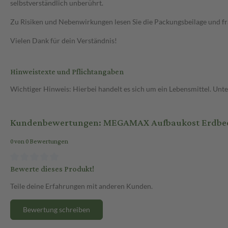
selbstverständlich unberührt.
Zu Risiken und Nebenwirkungen lesen Sie die Packungsbeilage und frag
Vielen Dank für dein Verständnis!
Hinweistexte und Pflichtangaben
Wichtiger Hinweis: Hierbei handelt es sich um ein Lebensmittel. Un
Kundenbewertungen: MEGAMAX Aufbaukost Erdbeere
0 von 0 Bewertungen
Bewerte dieses Produkt!
Teile deine Erfahrungen mit anderen Kunden.
Bewertung schreiben