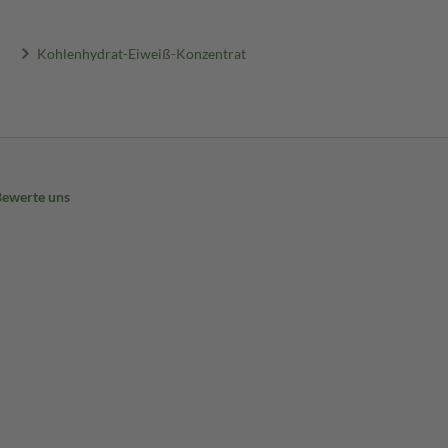
Kohlenhydrat-Eiweiß-Konzentrat
Bewerte uns