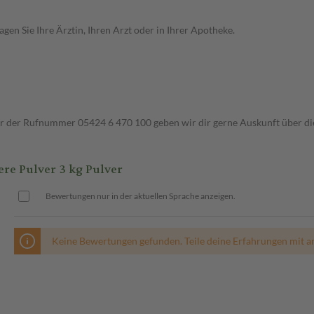
en Sie Ihre Ärztin, Ihren Arzt oder in Ihrer Apotheke.
ter der Rufnummer 05424 6 470 100 geben wir dir gerne Auskunft über di
 Pulver 3 kg Pulver
Bewertungen nur in der aktuellen Sprache anzeigen.
Keine Bewertungen gefunden. Teile deine Erfahrungen mit a