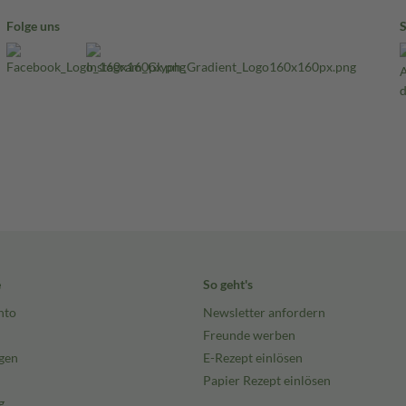
Folge uns
e
So geht's
nto
Newsletter anfordern
Freunde werben
gen
E-Rezept einlösen
Papier Rezept einlösen
g