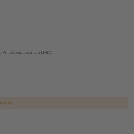
e Pflichtangaben nach LMIV.
nderen.