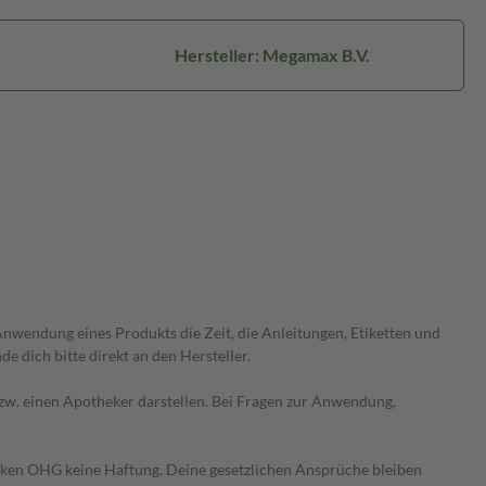
Hersteller: Megamax B.V.
wendung eines Produkts die Zeit, die Anleitungen, Etiketten und
 dich bitte direkt an den Hersteller.
 bzw. einen Apotheker darstellen. Bei Fragen zur Anwendung,
heken OHG keine Haftung. Deine gesetzlichen Ansprüche bleiben