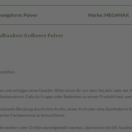
hungsform: Pulver
Marke: MEGAMAX
fbaukost Erdbeere Pulver
ustellen.
 und erfolgen ohne Gewähr. Bitte nimm dir vor dem Verzehr oder der An
fzubewahren. Falls du Fragen oder Bedenken zu einem Produkt hast, wende
essionelle Beratung durch eine Ärztin, einen Arzt oder eine Apothekerin
sches Fachpersonal zu konsultieren.
n Herstellern oder Dritten bereitgestellt werden, übernimmt die BS-Apot