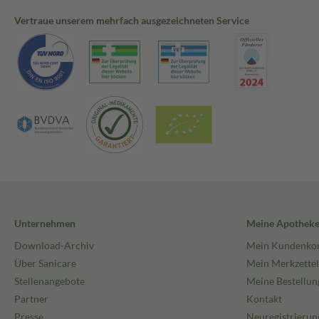
Vertraue unserem mehrfach ausgezeichneten Service
Unternehmen
Meine Apothek
Download-Archiv
Mein Kundenko
Über Sanicare
Mein Merkzettel
Stellenangebote
Meine Bestellun
Partner
Kontakt
Presse
Neuregistrierun