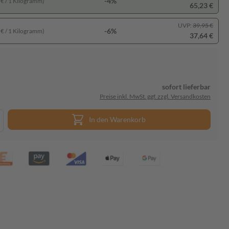
-4%
 € / 1 Kilogramm)
65,23 €
UVP:
39,95 €
-6%
 € / 1 Kilogramm)
37,64 €
sofort lieferbar
Preise inkl. MwSt. ggf. zzgl. Versandkosten
In den Warenkorb