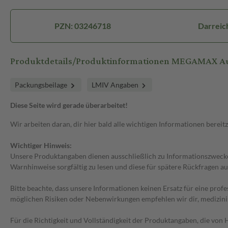
PZN: 03246718
Darreic
Produktdetails/Produktinformationen MEGAMAX Au
Packungsbeilage
LMIV Angaben
Diese Seite wird gerade überarbeitet!
Wir arbeiten daran, dir hier bald alle wichtigen Informationen bereitz
Wichtiger Hinweis:
Unsere Produktangaben dienen ausschließlich zu Informationszwecken
Warnhinweise sorgfältig zu lesen und diese für spätere Rückfragen au
Bitte beachte, dass unsere Informationen keinen Ersatz für eine prof
möglichen Risiken oder Nebenwirkungen empfehlen wir dir, medizini
Für die Richtigkeit und Vollständigkeit der Produktangaben, die vo