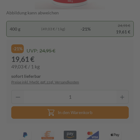
Abbildung kann abweichen
24,95 €
400 g
-21%
(49,03 € / 1 kg)
19,61 €
-21%
UVP:
24,95 €
19,61 €
49,03 € / 1 kg
sofort lieferbar
Preise inkl. MwSt. ggf. zzgl. Versandkosten
In den Warenkorb