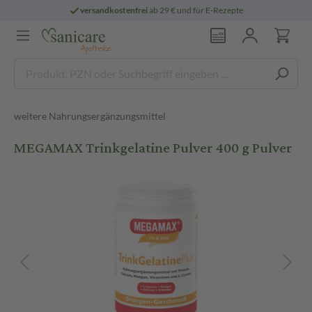
versandkostenfrei
ab 29 € und für E-Rezepte
weitere Nahrungsergänzungsmittel
MEGAMAX Trinkgelatine Pulver 400 g Pulver