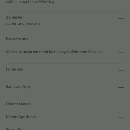
i.d.R. am nächsten Werktag
Zahlarten
sicher und bequem
Bewerte uns
Vertraue unserem mehrfach ausgezeichneten Service
Folge uns
Sanicare App
Unternehmen
Meine Apotheke
So geht's