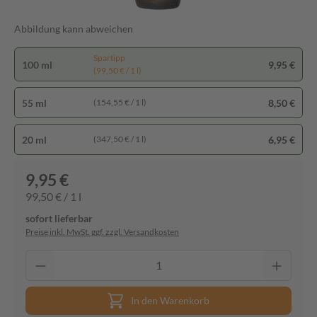
Abbildung kann abweichen
Spartipp
100 ml
9,95 €
(99,50 € / 1 l)
55 ml
8,50 €
(154,55 € / 1 l)
20 ml
6,95 €
(347,50 € / 1 l)
9,95 €
99,50 € / 1 l
sofort lieferbar
Preise inkl. MwSt. ggf. zzgl. Versandkosten
In den Warenkorb