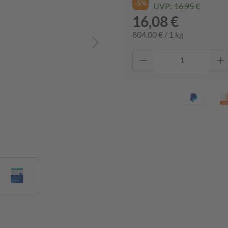
-5%
UVP:
16,95 €
16,08 €
804,00 € / 1 kg