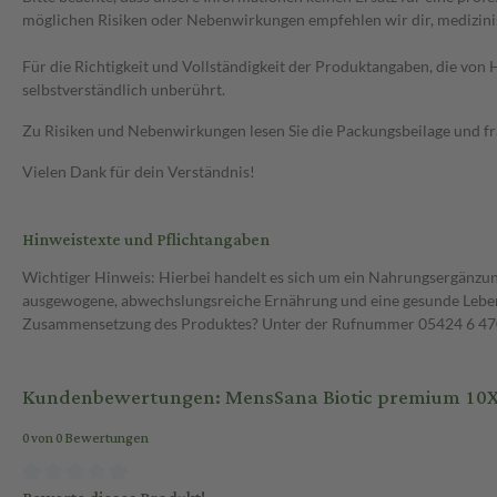
möglichen Risiken oder Nebenwirkungen empfehlen wir dir, medizini
Für die Richtigkeit und Vollständigkeit der Produktangaben, die vo
selbstverständlich unberührt.
Zu Risiken und Nebenwirkungen lesen Sie die Packungsbeilage und frag
Vielen Dank für dein Verständnis!
Hinweistexte und Pflichtangaben
Wichtiger Hinweis: Hierbei handelt es sich um ein Nahrungsergänzun
ausgewogene, abwechslungsreiche Ernährung und eine gesunde Lebens
Zusammensetzung des Produktes? Unter der Rufnummer 05424 6 470 1
Kundenbewertungen: MensSana Biotic premium 10X
0 von 0 Bewertungen