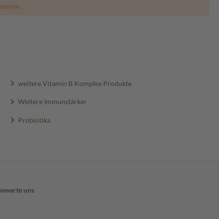
nderen.
weitere Vitamin B Komplex Produkte
Weitere Immunstärker
Probiotika
Bewerte uns