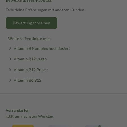
Bewerte dieses Produkt!
Teile deine Erfahrungen mit anderen Kunden.
Bewertung schreiben
Weitere Produkte aus:
Vitamin B Komplex hochdosiert
Vitamin B12 vegan
Vitamin B12 Pulver
Vitamin B6 B12
Versandarten
i.d.R. am nächsten Werktag