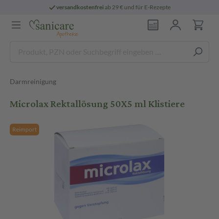
versandkostenfrei
ab 29 € und für E-Rezepte
Darmreinigung
Microlax Rektallösung 50X5 ml Klistiere
Reimport