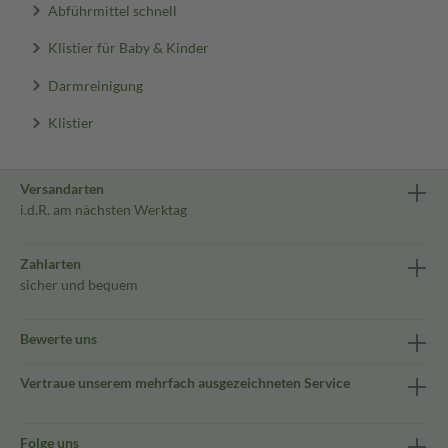
Abführmittel schnell
Klistier für Baby & Kinder
Darmreinigung
Klistier
Versandarten
i.d.R. am nächsten Werktag
Zahlarten
sicher und bequem
Bewerte uns
Vertraue unserem mehrfach ausgezeichneten Service
Folge uns