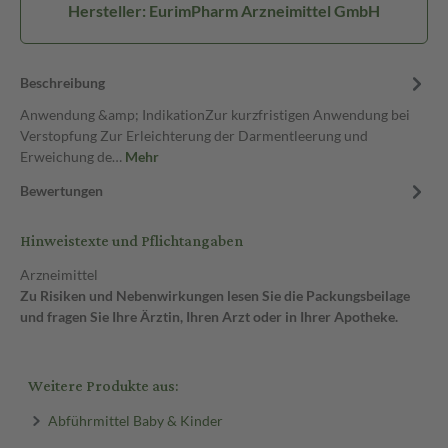
Hersteller: EurimPharm Arzneimittel GmbH
Beschreibung
Anwendung &amp; IndikationZur kurzfristigen Anwendung bei
Verstopfung Zur Erleichterung der Darmentleerung und
Erweichung de…
Mehr
Bewertungen
Hinweistexte und Pflichtangaben
Arzneimittel
Zu Risiken und Nebenwirkungen lesen Sie die Packungsbeilage
und fragen Sie Ihre Ärztin, Ihren Arzt oder in Ihrer Apotheke.
Weitere Produkte aus:
Abführmittel Baby & Kinder