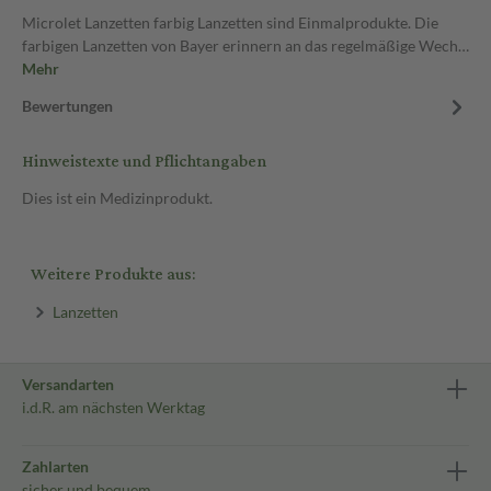
Microlet Lanzetten farbig Lanzetten sind Einmalprodukte. Die
farbigen Lanzetten von Bayer erinnern an das regelmäßige Wech…
Mehr
Bewertungen
Hinweistexte und Pflichtangaben
Dies ist ein Medizinprodukt.
Weitere Produkte aus:
Lanzetten
Versandarten
i.d.R. am nächsten Werktag
Zahlarten
sicher und bequem