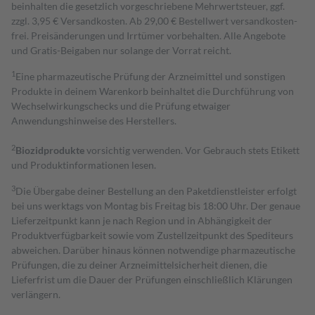
beinhalten die gesetzlich vorgeschriebene Mehrwertsteuer, ggf.
zzgl. 3,95 € Versandkosten. Ab 29,00 € Bestell­wert versand­kosten­
frei. Preisänderungen und Irrtümer vorbehalten. Alle Angebote
und Gratis-Beigaben nur solange der Vorrat reicht.
1
Eine pharmazeutische Prüfung der Arzneimittel und sonstigen
Produkte in deinem Warenkorb beinhaltet die Durchführung von
Wechselwirkungschecks und die Prüfung etwaiger
Anwendungshinweise des Herstellers.
2
Biozidprodukte
vorsichtig verwenden. Vor Gebrauch stets Etikett
und Produktinformationen lesen.
3
Die Übergabe deiner Bestellung an den Paketdienstleister erfolgt
bei uns werktags von Montag bis Freitag bis 18:00 Uhr. Der genaue
Lieferzeitpunkt kann je nach Region und in Abhängigkeit der
Produktverfügbarkeit sowie vom Zustellzeitpunkt des Spediteurs
abweichen. Darüber hinaus können notwendige pharmazeutische
Prüfungen, die zu deiner Arzneimittelsicherheit dienen, die
Lieferfrist um die Dauer der Prüfungen einschließlich Klärungen
verlängern.