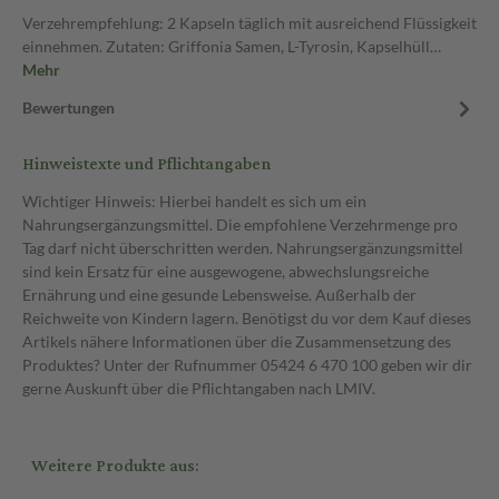
Verzehrempfehlung: 2 Kapseln täglich mit ausreichend Flüssigkeit
einnehmen. Zutaten: Griffonia Samen, L-Tyrosin, Kapselhüll…
Mehr
Bewertungen
Hinweistexte und Pflichtangaben
Wichtiger Hinweis: Hierbei handelt es sich um ein
Nahrungsergänzungsmittel. Die empfohlene Verzehrmenge pro
Tag darf nicht überschritten werden. Nahrungsergänzungsmittel
sind kein Ersatz für eine ausgewogene, abwechslungsreiche
Ernährung und eine gesunde Lebensweise. Außerhalb der
Reichweite von Kindern lagern. Benötigst du vor dem Kauf dieses
Artikels nähere Informationen über die Zusammensetzung des
Produktes? Unter der Rufnummer 05424 6 470 100 geben wir dir
gerne Auskunft über die Pflichtangaben nach LMIV.
Weitere Produkte aus: