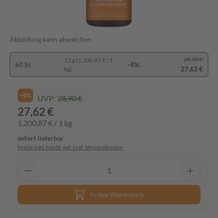
Abbildung kann abweichen
28,90 €
23 g (1.200,87 € / 1
60 St
-4%
27,62 €
kg)
-4%
UVP:
28,90 €
27,62 €
1.200,87 € / 1 kg
sofort lieferbar
Preise inkl. MwSt. ggf. zzgl. Versandkosten
In den Warenkorb