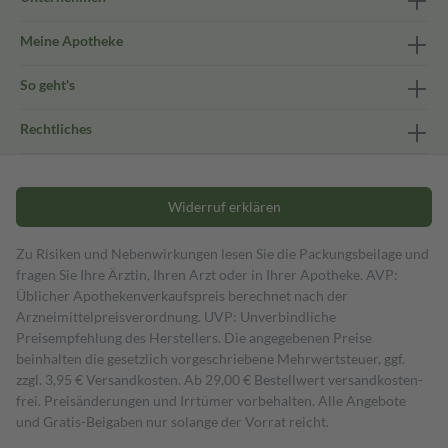
Meine Apotheke
So geht's
Rechtliches
Widerruf erklären
Zu Risiken und Nebenwirkungen lesen Sie die Packungsbeilage und
fragen Sie Ihre Ärztin, Ihren Arzt oder in Ihrer Apotheke. AVP:
Üblicher Apothekenverkaufspreis berechnet nach der
Arzneimittelpreisverordnung. UVP: Unverbindliche
Preisempfehlung des Herstellers. Die angegebenen Preise
beinhalten die gesetzlich vorgeschriebene Mehrwertsteuer, ggf.
zzgl. 3,95 € Versandkosten. Ab 29,00 € Bestell­wert versand­kosten­
frei. Preisänderungen und Irrtümer vorbehalten. Alle Angebote
und Gratis-Beigaben nur solange der Vorrat reicht.