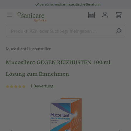
persönliche
pharmazeutische Beratung
Mucosilent Hustenstiller
Mucosilent GEGEN REIZHUSTEN 100 ml
Lösung zum Einnehmen
1 Bewertung