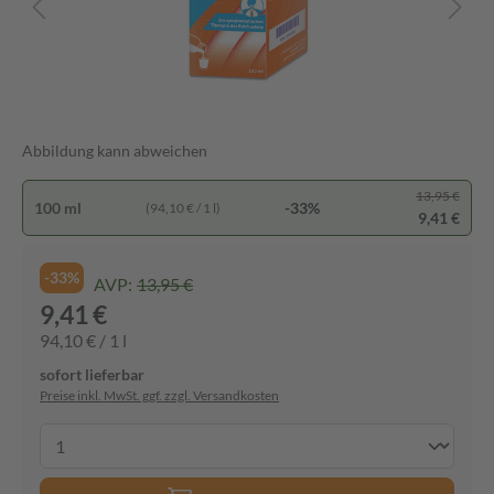
Abbildung kann abweichen
13,95 €
100 ml
-33%
(94,10 € / 1 l)
9,41 €
-33%
AVP:
13,95 €
9,41 €
94,10 € / 1 l
sofort lieferbar
Preise inkl. MwSt. ggf. zzgl. Versandkosten