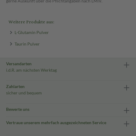
gerne Auskunft über die Pflichtangaben nach LMIV.
Weitere Produkte aus:
L-Glutamin Pulver
Taurin Pulver
Versandarten
i.d.R. am nächsten Werktag
Zahlarten
sicher und bequem
Bewerte uns
Vertraue unserem mehrfach ausgezeichneten Service