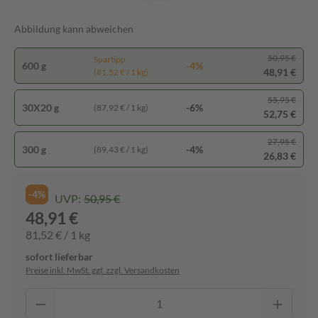
Abbildung kann abweichen
50,95 €
Spartipp
600 g
-4%
48,91 €
(81,52 € / 1 kg)
55,95 €
30X20 g
-6%
(87,92 € / 1 kg)
52,75 €
27,95 €
300 g
-4%
(89,43 € / 1 kg)
26,83 €
-4%
UVP:
50,95 €
48,91 €
81,52 € / 1 kg
sofort lieferbar
Preise inkl. MwSt. ggf. zzgl. Versandkosten