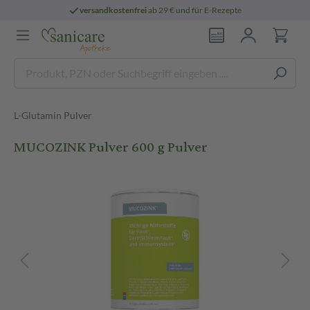
versandkostenfrei
ab 29 € und für E-Rezepte
L-Glutamin Pulver
MUCOZINK Pulver 600 g Pulver