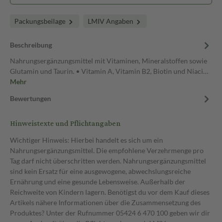
Packungsbeilage
LMIV Angaben
Beschreibung
Nahrungsergänzungsmittel mit Vitaminen, Mineralstoffen sowie
Glutamin und Taurin. • Vitamin A, Vitamin B2, Biotin und Niaci…
Mehr
Bewertungen
Hinweistexte und Pflichtangaben
Wichtiger Hinweis: Hierbei handelt es sich um ein
Nahrungsergänzungsmittel. Die empfohlene Verzehrmenge pro
Tag darf nicht überschritten werden. Nahrungsergänzungsmittel
sind kein Ersatz für eine ausgewogene, abwechslungsreiche
Ernährung und eine gesunde Lebensweise. Außerhalb der
Reichweite von Kindern lagern. Benötigst du vor dem Kauf dieses
Artikels nähere Informationen über die Zusammensetzung des
Produktes? Unter der Rufnummer 05424 6 470 100 geben wir dir