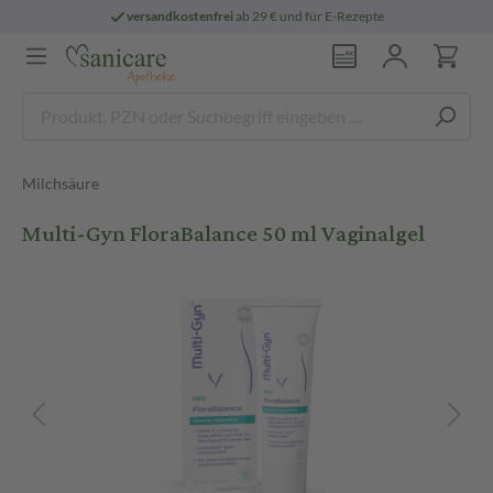
versandkostenfrei
ab 29 € und für E-Rezepte
Milchsäure
Multi-Gyn FloraBalance 50 ml Vaginalgel