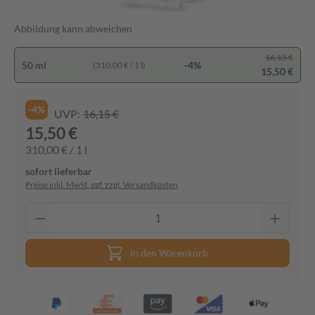
Abbildung kann abweichen
16,15 €
50 ml
-4%
(310,00 € / 1 l)
15,50 €
-4%
UVP:
16,15 €
15,50 €
310,00 € / 1 l
sofort lieferbar
Preise inkl. MwSt. ggf. zzgl. Versandkosten
In den Warenkorb