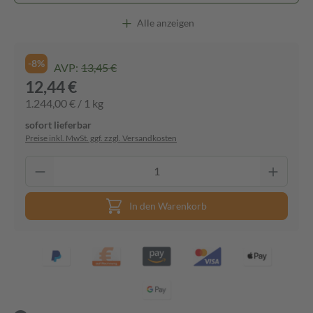
Alle anzeigen
-8%
AVP:
13,45 €
12,44 €
1.244,00 € / 1 kg
sofort lieferbar
Preise inkl. MwSt. ggf. zzgl. Versandkosten
In den Warenkorb