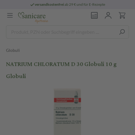
versandkostenfrei
ab 29 € und für E-Rezepte
Globuli
NATRIUM CHLORATUM D 30 Globuli 10 g
Globuli