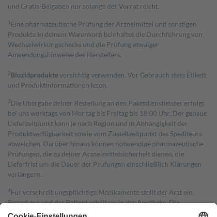
und Gratis-Beigaben nur solange der Vorrat reicht.
1
Eine pharmazeutische Prüfung der Arzneimittel und sonstigen
Produkte in deinem Warenkorb beinhaltet die Durchführung von
Wechselwirkungschecks und die Prüfung etwaiger
Anwendungshinweise des Herstellers.
2
Biozidprodukte
vorsichtig verwenden. Vor Gebrauch stets Etikett
und Produktinformationen lesen.
3
Die Übergabe deiner Bestellung an den Paketdienstleister erfolgt
bei uns werktags von Montag bis Freitag bis 18:00 Uhr. Der genaue
Lieferzeitpunkt kann je nach Region und in Abhängigkeit der
Produktverfügbarkeit sowie vom Zustellzeitpunkt des Spediteurs
abweichen. Darüber hinaus können notwendige pharmazeutische
Prüfungen, die zu deiner Arzneimittelsicherheit dienen, die
Lieferfrist um die Dauer der Prüfungen einschließlich Klärungen
verlängern.
4
Für verschreibungspflichtige Medikamente stellt der Arzt ein
Rezept aus und der Patient erhält sie in der Apotheke. Die
gesetzliche Krankenversicherung übernimmt in der Regel die