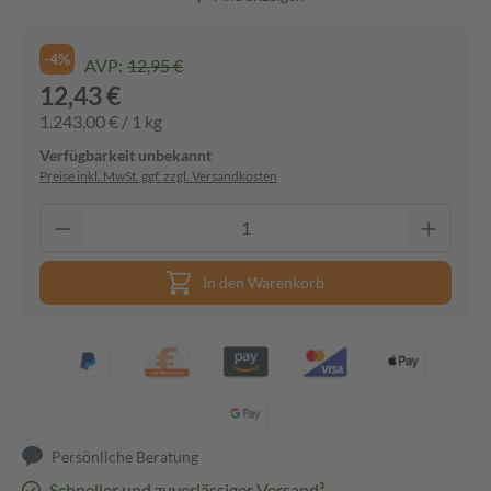
-4%
AVP:
12,95 €
12,43 €
1.243,00 € / 1 kg
Verfügbarkeit unbekannt
Preise inkl. MwSt. ggf. zzgl. Versandkosten
In den Warenkorb
Persönliche Beratung
Schneller und zuverlässiger Versand³