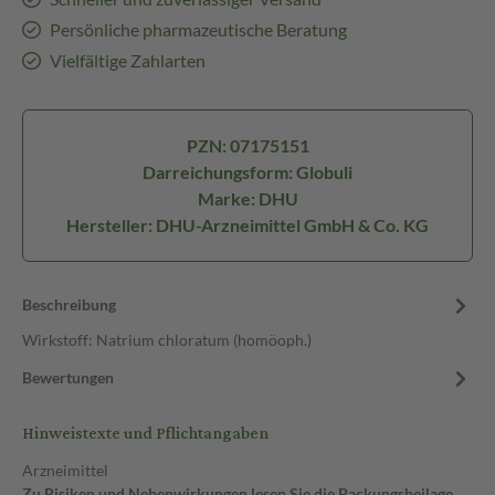
Persönliche pharmazeutische Beratung
Vielfältige Zahlarten
PZN: 07175151
Darreichungsform: Globuli
Marke: DHU
Hersteller: DHU-Arzneimittel GmbH & Co. KG
Beschreibung
Wirkstoff: Natrium chloratum (homöoph.)
Bewertungen
Hinweistexte und Pflichtangaben
Arzneimittel
Zu Risiken und Nebenwirkungen lesen Sie die Packungsbeilage