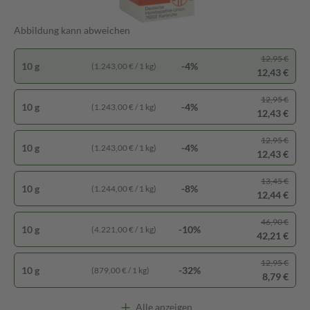
Abbildung kann abweichen
12,95 €
10 g
-4%
(1.243,00 € / 1 kg)
12,43 €
12,95 €
10 g
-4%
(1.243,00 € / 1 kg)
12,43 €
12,95 €
10 g
-4%
(1.243,00 € / 1 kg)
12,43 €
13,45 €
10 g
-8%
(1.244,00 € / 1 kg)
12,44 €
46,90 €
10 g
-10%
(4.221,00 € / 1 kg)
42,21 €
12,95 €
10 g
-32%
(879,00 € / 1 kg)
8,79 €
Alle anzeigen