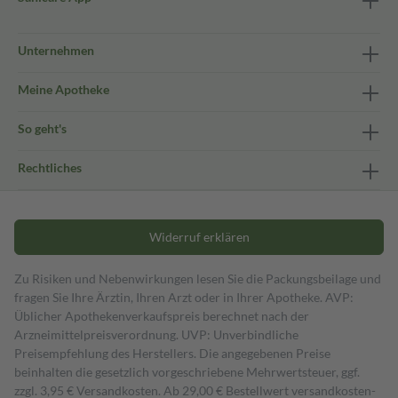
Unternehmen
Meine Apotheke
So geht's
Rechtliches
Widerruf erklären
Zu Risiken und Nebenwirkungen lesen Sie die Packungsbeilage und
fragen Sie Ihre Ärztin, Ihren Arzt oder in Ihrer Apotheke. AVP:
Üblicher Apothekenverkaufspreis berechnet nach der
Arzneimittelpreisverordnung. UVP: Unverbindliche
Preisempfehlung des Herstellers. Die angegebenen Preise
beinhalten die gesetzlich vorgeschriebene Mehrwertsteuer, ggf.
zzgl. 3,95 € Versandkosten. Ab 29,00 € Bestell­wert versand­kosten­