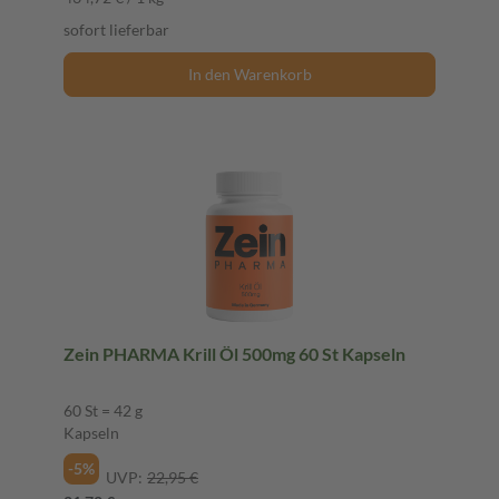
sofort lieferbar
In den Warenkorb
Zein PHARMA Krill Öl 500mg 60 St Kapseln
60 St = 42 g
Kapseln
-5%
UVP:
22,95 €