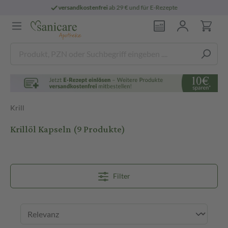
persönliche
pharmazeutische Beratung
Krill
Krillöl Kapseln
(9 Produkte)
Filter