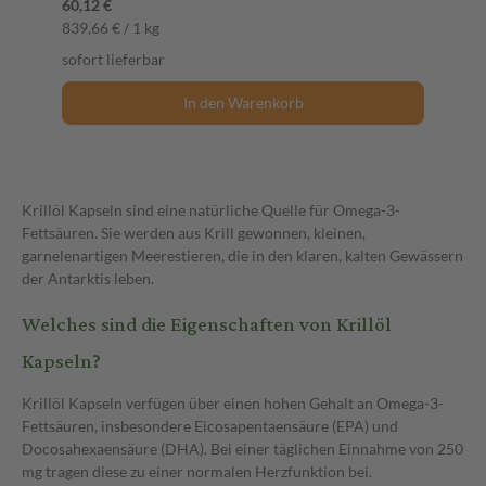
60,12 €
839,66 € / 1 kg
sofort lieferbar
In den Warenkorb
Krillöl Kapseln sind eine natürliche Quelle für Omega-3-
Fettsäuren. Sie werden aus Krill gewonnen, kleinen,
garnelenartigen Meerestieren, die in den klaren, kalten Gewässern
der Antarktis leben.
Welches sind die Eigenschaften von Krillöl
Kapseln?
Krillöl Kapseln verfügen über einen hohen Gehalt an Omega-3-
Fettsäuren, insbesondere Eicosapentaensäure (EPA) und
Docosahexaensäure (DHA). Bei einer täglichen Einnahme von 250
mg tragen diese zu einer normalen Herzfunktion bei.