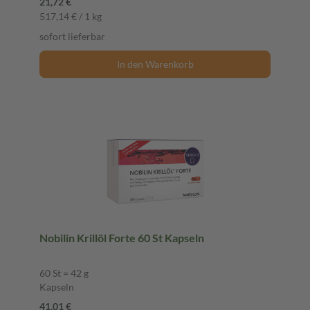
21,72 €
517,14 € / 1 kg
sofort lieferbar
In den Warenkorb
Nobilin Krillöl Forte 60 St Kapseln
60 St = 42 g
Kapseln
41,01 €