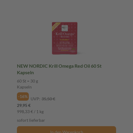
NEW NORDIC Krill Omega Red Oil 60 St
Kapseln
60 St = 30 g
Kapseln
-16%
UVP:
35,50 €
29,95 €
998,33 € / 1 kg
sofort lieferbar
In den Warenkorb