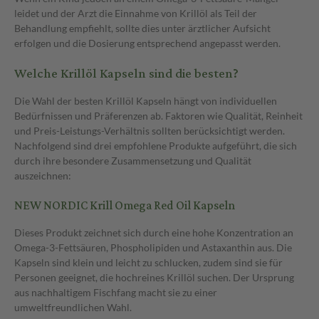
leidet und der Arzt die Einnahme von Krillöl als Teil der
Behandlung empfiehlt, sollte dies unter ärztlicher Aufsicht
erfolgen und die Dosierung entsprechend angepasst werden.
Welche Krillöl Kapseln sind die besten?
Die Wahl der besten Krillöl Kapseln hängt von individuellen
Bedürfnissen und Präferenzen ab. Faktoren wie Qualität, Reinheit
und Preis-Leistungs-Verhältnis sollten berücksichtigt werden.
Nachfolgend sind drei empfohlene Produkte aufgeführt, die sich
durch ihre besondere Zusammensetzung und Qualität
auszeichnen:
NEW NORDIC Krill Omega Red Oil Kapseln
Dieses Produkt zeichnet sich durch eine hohe Konzentration an
Omega-3-Fettsäuren, Phospholipiden und Astaxanthin aus. Die
Kapseln sind klein und leicht zu schlucken, zudem sind sie für
Personen geeignet, die hochreines Krillöl suchen. Der Ursprung
aus nachhaltigem Fischfang macht sie zu einer
umweltfreundlichen Wahl.