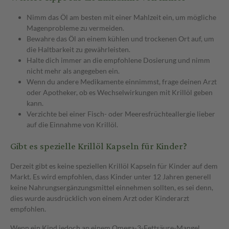
Nimm das Öl am besten mit einer Mahlzeit ein, um mögliche
Magenprobleme zu vermeiden.
Bewahre das Öl an einem kühlen und trockenen Ort auf, um
die Haltbarkeit zu gewährleisten.
Halte dich immer an die empfohlene Dosierung und nimm
nicht mehr als angegeben ein.
Wenn du andere Medikamente einnimmst, frage deinen Arzt
oder Apotheker, ob es Wechselwirkungen mit Krillöl geben
kann.
Verzichte bei einer Fisch- oder Meeresfrüchteallergie lieber
auf die Einnahme von Krillöl.
Gibt es spezielle Krillöl Kapseln für Kinder?
Derzeit gibt es keine speziellen Krillöl Kapseln für Kinder auf dem
Markt. Es wird empfohlen, dass Kinder unter 12 Jahren generell
keine Nahrungsergänzungsmittel einnehmen sollten, es sei denn,
dies wurde ausdrücklich von einem Arzt oder Kinderarzt
empfohlen.
Wenn ein Kind jedoch an einem Omega-3-Fettsäure-Mangel