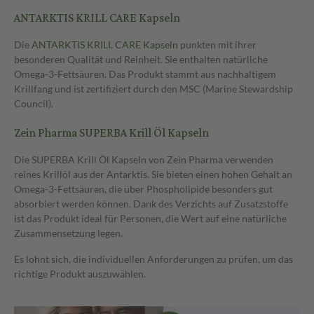
ANTARKTIS KRILL CARE Kapseln
Die
ANTARKTIS KRILL CARE Kapseln
punkten mit ihrer
besonderen Qualität und Reinheit. Sie enthalten natürliche
Omega-3-Fettsäuren. Das Produkt stammt aus nachhaltigem
Krillfang und ist zertifiziert durch den MSC (Marine Stewardship
Council).
Zein Pharma SUPERBA Krill Öl Kapseln
Die SUPERBA Krill Öl Kapseln von Zein Pharma verwenden
reines Krillöl aus der Antarktis. Sie bieten einen hohen Gehalt an
Omega-3-Fettsäuren, die über Phospholipide besonders gut
absorbiert werden können. Dank des Verzichts auf Zusatzstoffe
ist das Produkt ideal für Personen, die Wert auf eine natürliche
Zusammensetzung legen.
Es lohnt sich, die individuellen Anforderungen zu prüfen, um das
richtige Produkt auszuwählen.