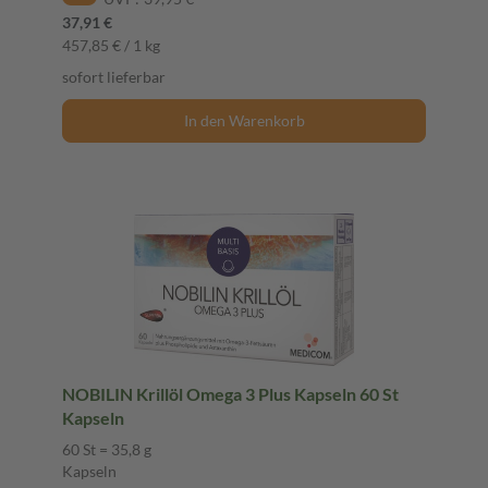
37,91 €
457,85 € / 1 kg
sofort lieferbar
In den Warenkorb
NOBILIN Krillöl Omega 3 Plus Kapseln 60 St
Kapseln
60 St = 35,8 g
Kapseln