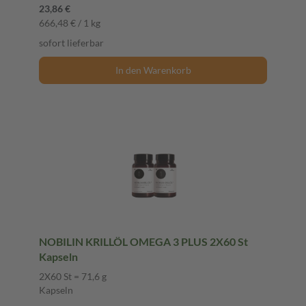
23,86 €
666,48 € / 1 kg
sofort lieferbar
In den Warenkorb
NOBILIN KRILLÖL OMEGA 3 PLUS 2X60 St
Kapseln
2X60 St = 71,6 g
Kapseln