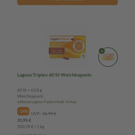
Lagosa Triplex 60 St Weichkapseln
60 St = 63,8 g
Weichkapseln
inklusive Lagosa Triplex Inhalt: 10 Kap
-14%
UVP:
36,99 €
31,95 €
500,78 € / 1 kg