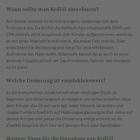
Wann sollte man Krillöl einnehmen?
Am besten nimmst du Krillöl morgens zusammen mit dem
Frühstück ein. Da Krillöl die fettlöslichen Inhaltsstoffe DHA und
EPA enthält, wird es optimal vom Körper aufgenommen, wenn du
es mit einer Mahlzeit kombinierst, die etwas Fett enthält. Dies
erleichtert die Verdauung und sorgt für eine effektivere
Aufnahme der Nährstoffe. Alternativ kannst du es auch zu einer
anderen Hauptmahlzeit am Tag einnehmen, falls dir das morgens
nicht passt.
Welche Dosierung ist empfehlenswert?
Es wird empfohlen, zunächst mit einer niedrigen Dosis zu
beginnen und diese langsam zu steigern, um sicherzustellen, dass
dein Körper das Öl gut verträgt. Jeder Mensch ist anders und
reagiert unterschiedlich auf Nahrungsergänzungsmittel. Höre auf
deinen Körper und passe die Dosierung entsprechend an. Im
Zweifel besprich dich hier mit deinem Arzt oder Apotheker.
Weitere Tipps für die Einnahme von Krillöl