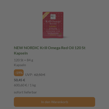
NEW NORDIC Krill Omega Red Oil 120 St
Kapseln
120 St = 84 g
Kapseln
-19%
UVP:
62,50 €
50,45 €
600,60 € / 1 kg
sofort lieferbar
In den Warenkorb