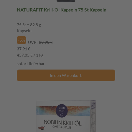
NATURAFIT Krill-Öl Kapseln 75 St Kapseln
75 St = 82,8 g
Kapseln
-5%
UVP:
39,95 €
37,91 €
457,85 € / 1 kg
sofort lieferbar
In den Warenkorb