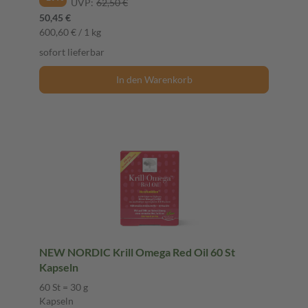
UVP:
62,50 €
50,45 €
600,60 € / 1 kg
sofort lieferbar
In den Warenkorb
NEW NORDIC Krill Omega Red Oil 60 St
Kapseln
60 St = 30 g
Kapseln