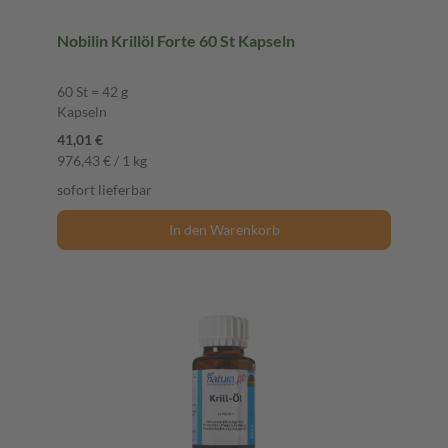
Nobilin Krillöl Forte 60 St Kapseln
60 St = 42 g
Kapseln
41,01 €
976,43 € / 1 kg
sofort lieferbar
In den Warenkorb