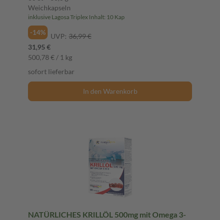
Weichkapseln
inklusive Lagosa Triplex Inhalt: 10 Kap
-14%
UVP:
36,99 €
31,95 €
500,78 € / 1 kg
sofort lieferbar
In den Warenkorb
NATÜRLICHES KRILLÖL 500mg mit Omega 3-