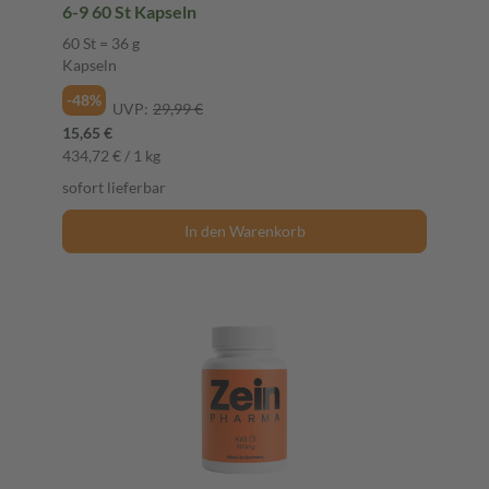
6-9 60 St Kapseln
60 St = 36 g
Kapseln
-48%
UVP:
29,99 €
15,65 €
434,72 € / 1 kg
sofort lieferbar
In den Warenkorb