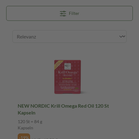
Filter
NEW NORDIC Krill Omega Red Oil 120 St
Kapseln
120 St = 84 g
Kapseln
-19%