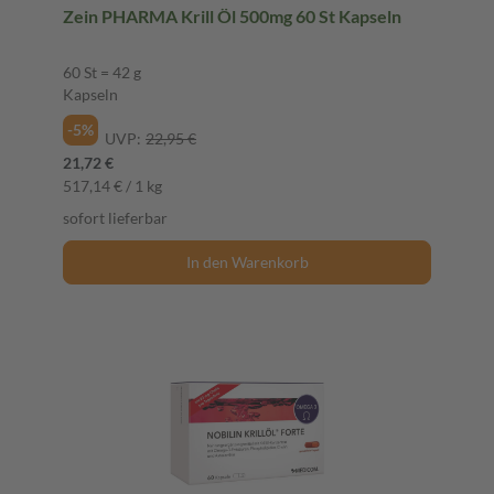
Zein PHARMA Krill Öl 500mg 60 St Kapseln
60 St = 42 g
Kapseln
-5%
UVP:
22,95 €
21,72 €
517,14 € / 1 kg
sofort lieferbar
In den Warenkorb