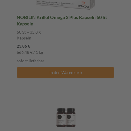
NOBILIN Krillöl Omega 3 Plus Kapseln 60 St
Kapseln
60 St = 35,8 g
Kapseln
23,86 €
666,48 € / 1 kg
sofort lieferbar
In den Warenkorb