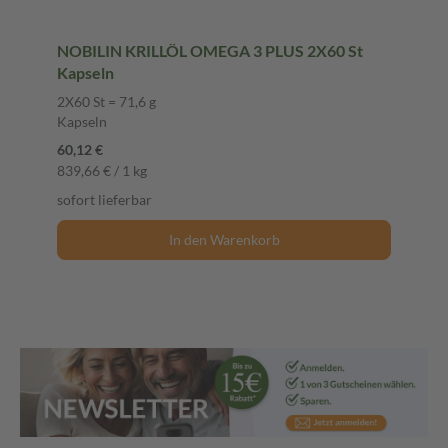
NOBILIN KRILLÖL OMEGA 3 PLUS 2X60 St
Kapseln
2X60 St = 71,6 g
Kapseln
60,12 €
839,66 € / 1 kg
sofort lieferbar
In den Warenkorb