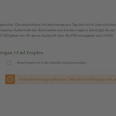
gsmittel. Die empfohlene Verzehrmenge pro Tag darf nicht überschritten
weise. Außerhalb der Reichweite von Kindern lagern. Benötigst du vor 
00 geben wir dir gerne Auskunft über die Pflichtangaben nach LMIV.
Vegan 15 ml Tropfen
Bewertungen nur in der aktuellen Sprache anzeigen.
Keine Bewertungen gefunden. Teile deine Erfahrungen mit a