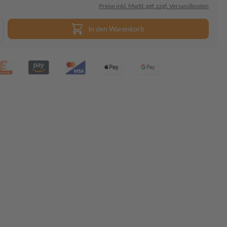
Preise inkl. MwSt. ggf. zzgl. Versandkosten
In den Warenkorb