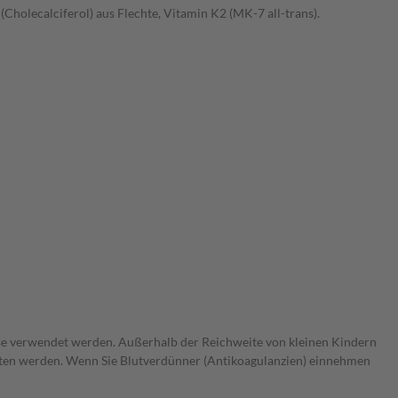
(Cholecalciferol) aus Flechte, Vitamin K2 (MK-7 all-trans).
se verwendet werden. Außerhalb der Reichweite von kleinen Kindern
itten werden. Wenn Sie Blutverdünner (Antikoagulanzien) einnehmen