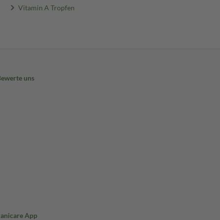
Vitamin A Tropfen
Bewerte uns
Sanicare App