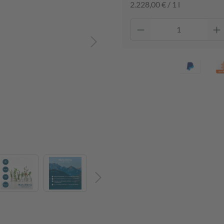
2.228,00 € / 1 l