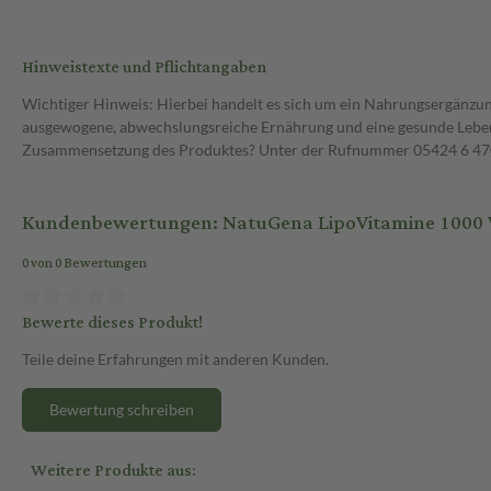
Hinweistexte und Pflichtangaben
Wichtiger Hinweis: Hierbei handelt es sich um ein Nahrungsergänzun
ausgewogene, abwechslungsreiche Ernährung und eine gesunde Lebens
Zusammensetzung des Produktes? Unter der Rufnummer 05424 6 470 1
Kundenbewertungen: NatuGena LipoVitamine 1000 
0 von 0 Bewertungen
Bewerte dieses Produkt!
Teile deine Erfahrungen mit anderen Kunden.
Bewertung schreiben
Weitere Produkte aus: