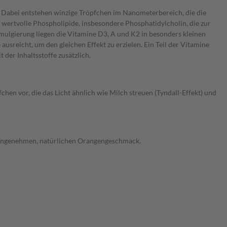
. Dabei entstehen winzige Tröpfchen im Nanometerbereich, die die
 wertvolle Phospholipide, insbesondere Phosphatidylcholin, die zur
mulgierung liegen die Vitamine D3, A und K2 in besonders kleinen
usreicht, um den gleichen Effekt zu erzielen. Ein Teil der Vitamine
der Inhaltsstoffe zusätzlich.
hen vor, die das Licht ähnlich wie Milch streuen (Tyndall-Effekt) und
m angenehmen, natürlichen Orangengeschmack.