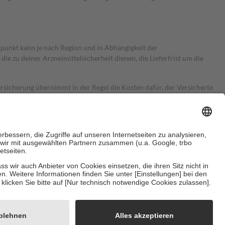
itpunkt kann je nach Region und in Abhängigkeit der
 zu deiner Arzneimittelsicherheit dienen, die Lieferfrist um die
ersicherung übernimmt in der Regel die Kosten dafür, der Versicherte
Euro.
Es sind jedoch nie mehr als die tatsächlichen Kosten der Leistung
e Zuzahlungen
an bei:
herzustellen, dass es sich um echte Bewertungen handelt. Mehr