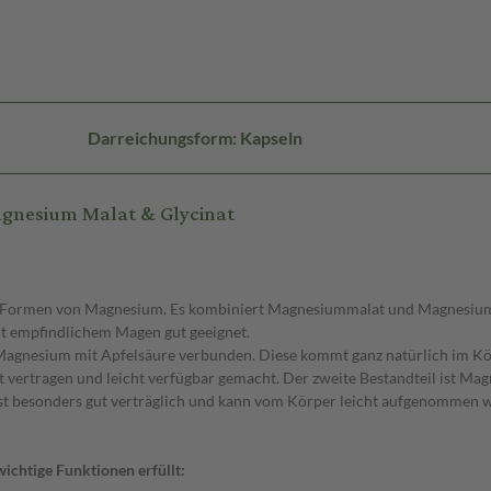
Darreichungsform: Kapseln
gnesium Malat & Glycinat
he Formen von Magnesium. Es kombiniert Magnesiummalat und Magnesiu
t empfindlichem Magen gut geeignet.
 Magnesium mit Apfelsäure verbunden. Diese kommt ganz natürlich im Kör
vertragen und leicht verfügbar gemacht. Der zweite Bestandteil ist Mag
 besonders gut verträglich und kann vom Körper leicht aufgenommen wer
wichtige Funktionen erfüllt: