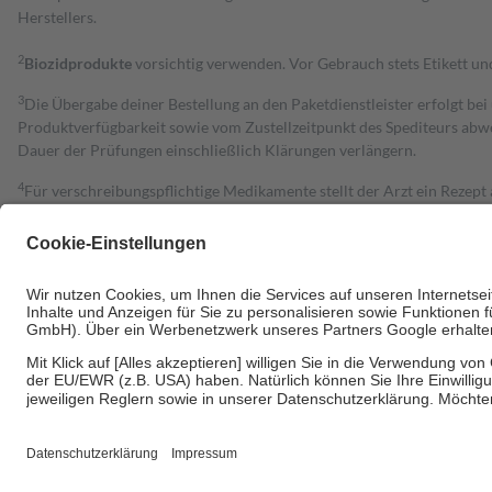
Herstellers.
2
Biozidprodukte
vorsichtig verwenden. Vor Gebrauch stets Etikett u
3
Die Übergabe deiner Bestellung an den Paketdienstleister erfolgt bei
Produktverfügbarkeit sowie vom Zustellzeitpunkt des Spediteurs abwe
Dauer der Prüfungen einschließlich Klärungen verlängern.
4
Für verschreibungspflichtige Medikamente stellt der Arzt ein Rezept 
trägt einen Teil davon als Zuzahlung mit.
Grundsätzlich leisten Mitglieder Zuzahlungen in Höhe von zehn Proz
zu entrichten.
Diese Regeln gelten grundsätzlich auch für Online-Apotheken.
Bei Heilmitteln und häuslicher Krankenpflege beträgt die Zuzahlung 
Um das Engagement der Versicherten für ihre eigene Gesundheit zu stä
• Kindern und Jugendlichen bis zum vollendeten 18. Lebensjahr mit
• Untersuchungen zur Vorsorge und Früherkennung, die von der GKV
• empfohlenen Schutzimpfungen
• Harn- und Blutteststreifen
Wir nutzen Trusted Shops als unabhängigen Dienstleister für die Ein
Informationen findest du hier: https://help.etrusted.com/hc/de/arti