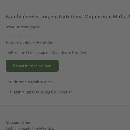
Kundenbewertungen: NatuGena Magnesium Malat & 
0 von 0 Bewertungen
Bewerte dieses Produkt!
Teile deine Erfahrungen mit anderen Kunden.
Bewertung schreiben
Weitere Produkte aus:
Nahrungsergänzung für Sportler
Versandarten
i.d.R. am nächsten Werktag