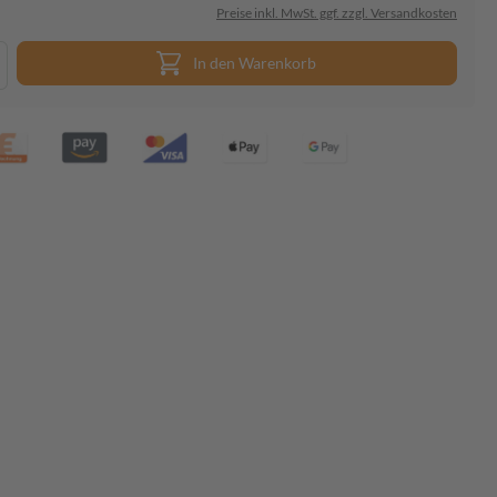
Preise inkl. MwSt. ggf. zzgl. Versandkosten
In den Warenkorb