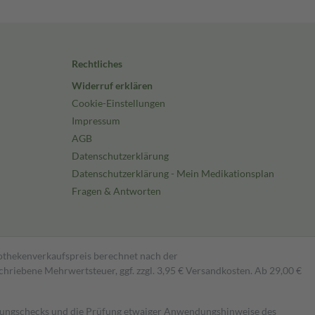
Rechtliches
Widerruf erklären
Cookie-Einstellungen
Impressum
AGB
Datenschutzerklärung
Datenschutzerklärung - Mein Medikationsplan
Fragen & Antworten
pothekenverkaufspreis berechnet nach der
hriebene Mehrwertsteuer, ggf. zzgl. 3,95 € Versandkosten. Ab 29,00 €
kungschecks und die Prüfung etwaiger Anwendungshinweise des