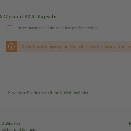
Glycinat 90 St Kapseln
Bewertungen nur in der aktuellen Sprache anzeigen.
Keine Bewertungen gefunden. Teile deine Erfahrungen mit a
weitere Produkte zu Ruhe & Wohlbefinden
Zahlarten
sicher und bequem