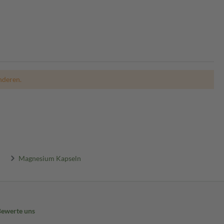
nderen.
Magnesium Kapseln
Bewerte uns