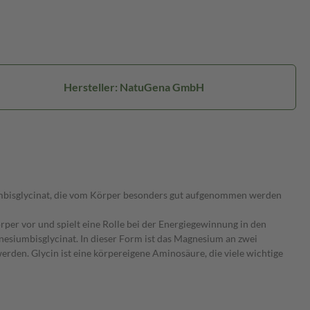
Hersteller: NatuGena GmbH
mbisglycinat, die vom Körper besonders gut aufgenommen werden
per vor und spielt eine Rolle bei der Energiegewinnung in den
nesiumbisglycinat. In dieser Form ist das Magnesium an zwei
den. Glycin ist eine körpereigene Aminosäure, die viele wichtige