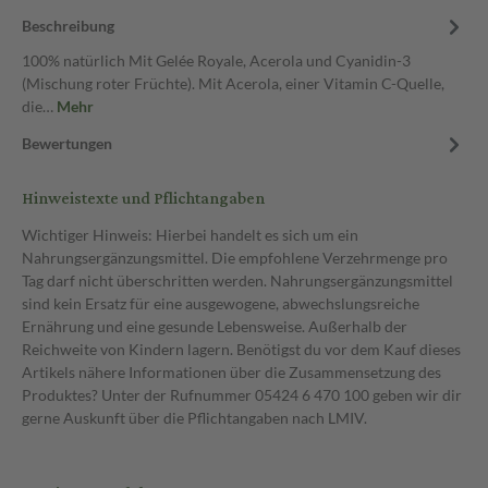
Beschreibung
100% natürlich Mit Gelée Royale, Acerola und Cyanidin-3
(Mischung roter Früchte). Mit Acerola, einer Vitamin C-Quelle,
die…
Mehr
Bewertungen
Hinweistexte und Pflichtangaben
Wichtiger Hinweis: Hierbei handelt es sich um ein
Nahrungsergänzungsmittel. Die empfohlene Verzehrmenge pro
Tag darf nicht überschritten werden. Nahrungsergänzungsmittel
sind kein Ersatz für eine ausgewogene, abwechslungsreiche
Ernährung und eine gesunde Lebensweise. Außerhalb der
Reichweite von Kindern lagern. Benötigst du vor dem Kauf dieses
Artikels nähere Informationen über die Zusammensetzung des
Produktes? Unter der Rufnummer 05424 6 470 100 geben wir dir
gerne Auskunft über die Pflichtangaben nach LMIV.