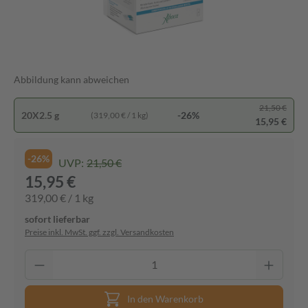
Abbildung kann abweichen
21,50 €
20X2.5 g
-26%
(319,00 € / 1 kg)
15,95 €
-26%
UVP:
21,50 €
15,95 €
319,00 € / 1 kg
sofort lieferbar
Preise inkl. MwSt. ggf. zzgl. Versandkosten
In den Warenkorb