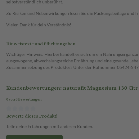
selbstverständlich unberührt.
Zu Risiken und Nebenwirkungen lesen Sie die Packungsbeilage und frag
Vielen Dank für dein Verständnis!
Hinweistexte und Pflichtangaben
Wichtiger Hinweis: Hierbei handelt es sich um ein Nahrungsergänzun
ausgewogene, abwechslungsreiche Ernährung und eine gesunde Lebens
Zusammensetzung des Produktes? Unter der Rufnummer 05424 6 470 1
Kundenbewertungen: naturafit Magnesium 130 Citr 
0 von 0 Bewertungen
Bewerte dieses Produkt!
Teile deine Erfahrungen mit anderen Kunden.