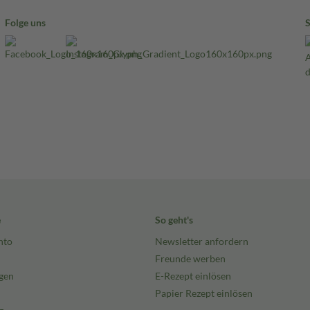
Folge uns
e
So geht's
nto
Newsletter anfordern
Freunde werben
gen
E-Rezept einlösen
Papier Rezept einlösen