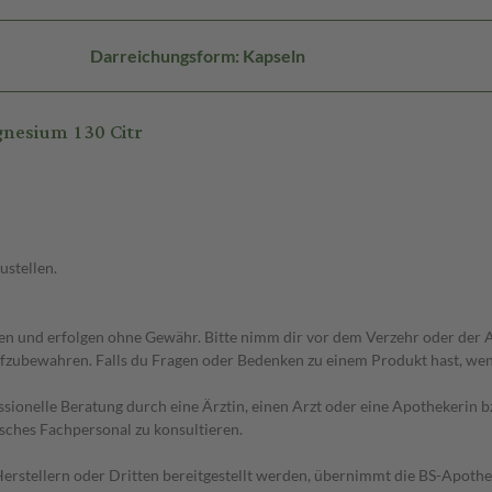
Darreichungsform: Kapseln
nesium 130 Citr
ustellen.
 und erfolgen ohne Gewähr. Bitte nimm dir vor dem Verzehr oder der An
fzubewahren. Falls du Fragen oder Bedenken zu einem Produkt hast, wende
essionelle Beratung durch eine Ärztin, einen Arzt oder eine Apothekerin
sches Fachpersonal zu konsultieren.
n Herstellern oder Dritten bereitgestellt werden, übernimmt die BS-Apot