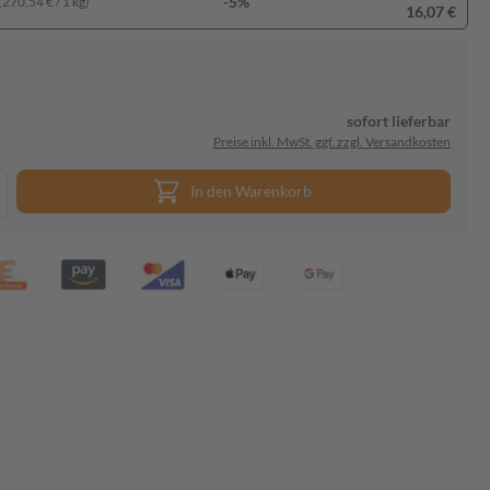
-5%
(270,54 € / 1 kg)
16,07 €
sofort lieferbar
Preise inkl. MwSt. ggf. zzgl. Versandkosten
In den Warenkorb