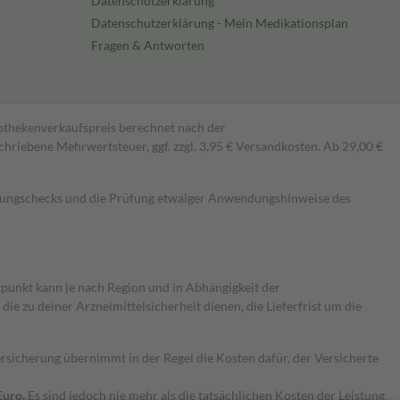
Datenschutzerklärung
Datenschutzerklärung - Mein Medikationsplan
Fragen & Antworten
pothekenverkaufspreis berechnet nach der
hriebene Mehrwertsteuer, ggf. zzgl. 3,95 € Versandkosten. Ab 29,00 €
kungschecks und die Prüfung etwaiger Anwendungshinweise des
itpunkt kann je nach Region und in Abhängigkeit der
 zu deiner Arzneimittelsicherheit dienen, die Lieferfrist um die
ersicherung übernimmt in der Regel die Kosten dafür, der Versicherte
Euro.
Es sind jedoch nie mehr als die tatsächlichen Kosten der Leistung