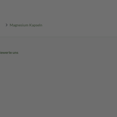
Magnesium Kapseln
Bewerte uns