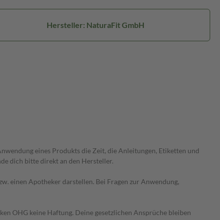
Hersteller: NaturaFit GmbH
wendung eines Produkts die Zeit, die Anleitungen, Etiketten und
 dich bitte direkt an den Hersteller.
 bzw. einen Apotheker darstellen. Bei Fragen zur Anwendung,
heken OHG keine Haftung. Deine gesetzlichen Ansprüche bleiben