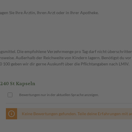
en Sie Ihre Ärztin, Ihren Arzt oder in Ihrer Apotheke.
gsmittel. Die empfohlene Verzehrmenge pro Tag darf nicht überschritten
weise. Außerhalb der Reichweite von Kindern lagern. Benötigst du vor 
00 geben wir dir gerne Auskunft über die Pflichtangaben nach LMIV.
240 St Kapseln
Bewertungen nur in der aktuellen Sprache anzeigen.
Keine Bewertungen gefunden. Teile deine Erfahrungen mit a