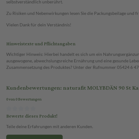
selbstverständlich unberührt.
Zu Risiken und Nebenwirkungen lesen Sie die Packungsbeilage und frag
Vielen Dank für dein Verständnis!
Hinweistexte und Pflichtangaben
Wichtiger Hinweis: Hierbei handelt es sich um ein Nahrungsergänzun
ausgewogene, abwechslungsreiche Ernährung und eine gesunde Lebens
Zusammensetzung des Produktes? Unter der Rufnummer 05424 6 470 1
Kundenbewertungen: naturafit MOLYBDÄN 90 St Ka
0 von 0 Bewertungen
Bewerte dieses Produkt!
Teile deine Erfahrungen mit anderen Kunden.