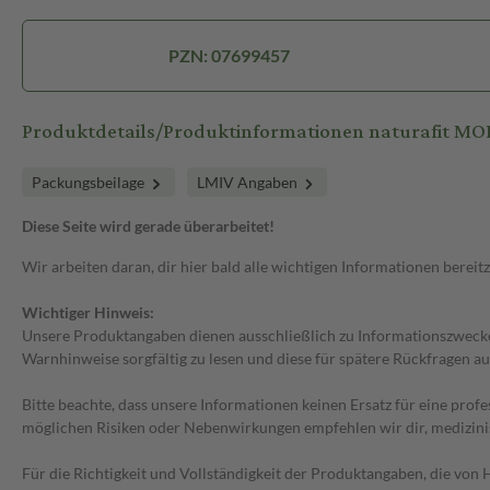
PZN: 07699457
Produktdetails/Produktinformationen naturafit 
Packungsbeilage
LMIV Angaben
Diese Seite wird gerade überarbeitet!
Wir arbeiten daran, dir hier bald alle wichtigen Informationen bereitz
Wichtiger Hinweis:
Unsere Produktangaben dienen ausschließlich zu Informationszwecken
Warnhinweise sorgfältig zu lesen und diese für spätere Rückfragen au
Bitte beachte, dass unsere Informationen keinen Ersatz für eine prof
möglichen Risiken oder Nebenwirkungen empfehlen wir dir, medizini
Für die Richtigkeit und Vollständigkeit der Produktangaben, die vo