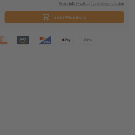
Preise inkl. MwSt. ggf. zzgl. Versandkosten
In den Warenkorb