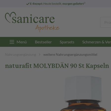
3
E-Rezept:
Heute bestellt,
morgen geliefert
Menü
Bestseller
Sparsets
Schmerzen & Ver
Nahrungsergänzung
weitere Nahrungsergänzungsmittel
naturafit MOLYBDÄN 90 St Kapseln