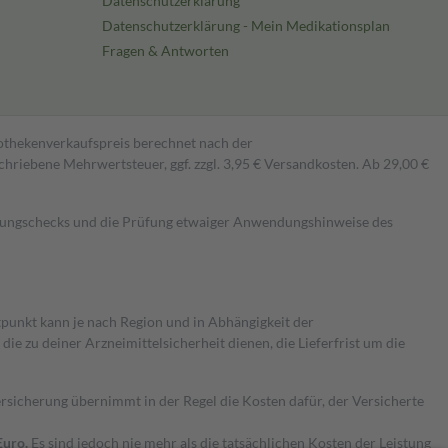
Datenschutzerklärung
Datenschutzerklärung - Mein Medikationsplan
Fragen & Antworten
pothekenverkaufspreis berechnet nach der
hriebene Mehrwertsteuer, ggf. zzgl. 3,95 € Versandkosten. Ab 29,00 €
kungschecks und die Prüfung etwaiger Anwendungshinweise des
itpunkt kann je nach Region und in Abhängigkeit der
 zu deiner Arzneimittelsicherheit dienen, die Lieferfrist um die
ersicherung übernimmt in der Regel die Kosten dafür, der Versicherte
Euro.
Es sind jedoch nie mehr als die tatsächlichen Kosten der Leistung