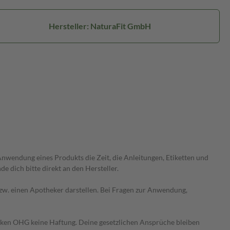
Hersteller: NaturaFit GmbH
wendung eines Produkts die Zeit, die Anleitungen, Etiketten und
 dich bitte direkt an den Hersteller.
 bzw. einen Apotheker darstellen. Bei Fragen zur Anwendung,
heken OHG keine Haftung. Deine gesetzlichen Ansprüche bleiben