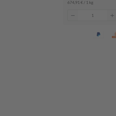
674,91 € / 1 kg