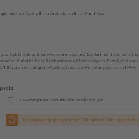
en Sie Ihre Ärztin, Ihren Arzt oder in Ihrer Apotheke.
gsmittel. Die empfohlene Verzehrmenge pro Tag darf nicht überschritten
weise. Außerhalb der Reichweite von Kindern lagern. Benötigst du vor 
00 geben wir dir gerne Auskunft über die Pflichtangaben nach LMIV.
pseln
Bewertungen nur in der aktuellen Sprache anzeigen.
Keine Bewertungen gefunden. Teile deine Erfahrungen mit a