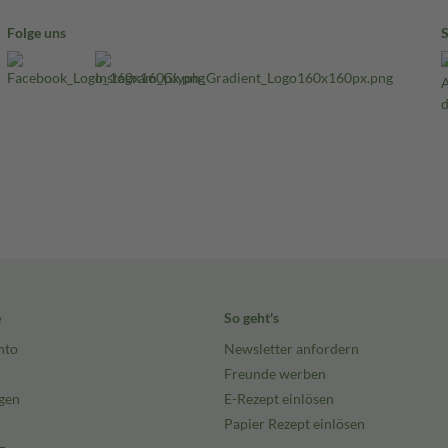
Folge uns
e
So geht's
nto
Newsletter anfordern
Freunde werben
gen
E-Rezept einlösen
Papier Rezept einlösen