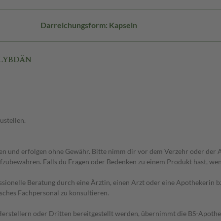
Darreichungsform: Kapseln
MOLYBDÄN
ustellen.
 und erfolgen ohne Gewähr. Bitte nimm dir vor dem Verzehr oder der An
fzubewahren. Falls du Fragen oder Bedenken zu einem Produkt hast, wende
essionelle Beratung durch eine Ärztin, einen Arzt oder eine Apothekerin
sches Fachpersonal zu konsultieren.
n Herstellern oder Dritten bereitgestellt werden, übernimmt die BS-Apot