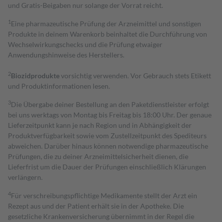
und Gratis-Beigaben nur solange der Vorrat reicht.
1
Eine pharmazeutische Prüfung der Arzneimittel und sonstigen
Produkte in deinem Warenkorb beinhaltet die Durchführung von
Wechselwirkungschecks und die Prüfung etwaiger
Anwendungshinweise des Herstellers.
2
Biozidprodukte
vorsichtig verwenden. Vor Gebrauch stets Etikett
und Produktinformationen lesen.
3
Die Übergabe deiner Bestellung an den Paketdienstleister erfolgt
bei uns werktags von Montag bis Freitag bis 18:00 Uhr. Der genaue
Lieferzeitpunkt kann je nach Region und in Abhängigkeit der
Produktverfügbarkeit sowie vom Zustellzeitpunkt des Spediteurs
abweichen. Darüber hinaus können notwendige pharmazeutische
Prüfungen, die zu deiner Arzneimittelsicherheit dienen, die
Lieferfrist um die Dauer der Prüfungen einschließlich Klärungen
verlängern.
4
Für verschreibungspflichtige Medikamente stellt der Arzt ein
Rezept aus und der Patient erhält sie in der Apotheke. Die
gesetzliche Krankenversicherung übernimmt in der Regel die