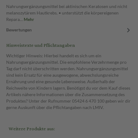
Nahrungsergänzungsmittel bei aktinischen Keratosen und nicht
melanozytärem Hautkrebs. • unterstützt die körpereigenen
Repara…
Mehr
Bewertungen
Hinweistexte und Pflichtangaben
Wichtiger Hinweis: Hierbei handelt es sich um ein
Nahrungsergänzungsmittel. Die empfohlene Verzehrmenge pro
Tag darf nicht überschritten werden. Nahrungsergänzungsmittel
sind kein Ersatz für eine ausgewogene, abwechslungsreiche
Ernährung und eine gesunde Lebensweise. Außerhalb der
Reichweite von Kindern lagern. Benötigst du vor dem Kauf dieses
Artikels nähere Informationen über die Zusammensetzung des
Produktes? Unter der Rufnummer 05424 6 470 100 geben wir dir
gerne Auskunft über die Pflichtangaben nach LMIV.
Weitere Produkte aus: