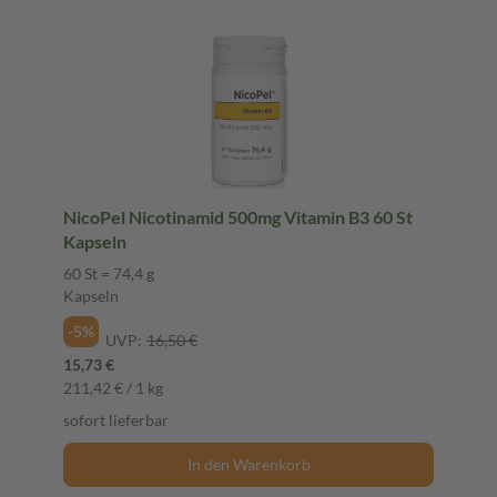
NicoPel Nicotinamid 500mg Vitamin B3 60 St
Kapseln
60 St = 74,4 g
Kapseln
-5%
UVP:
16,50 €
15,73 €
211,42 € / 1 kg
sofort lieferbar
In den Warenkorb