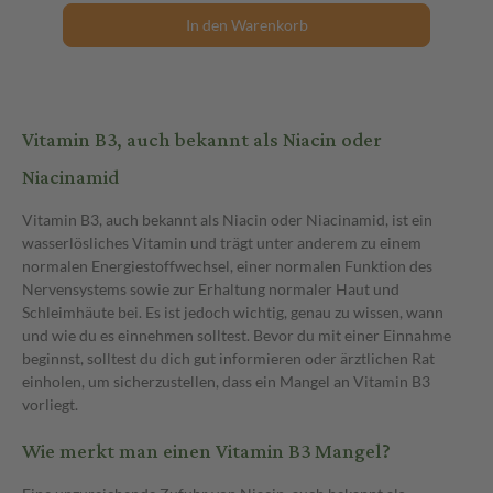
In den Warenkorb
Vitamin B3, auch bekannt als Niacin oder
Niacinamid
Vitamin B3, auch bekannt als Niacin oder Niacinamid, ist ein
wasserlösliches Vitamin und trägt unter anderem zu einem
normalen Energiestoffwechsel, einer normalen Funktion des
Nervensystems sowie zur Erhaltung normaler Haut und
Schleimhäute bei. Es ist jedoch wichtig, genau zu wissen, wann
und wie du es einnehmen solltest. Bevor du mit einer Einnahme
beginnst, solltest du dich gut informieren oder ärztlichen Rat
einholen, um sicherzustellen, dass ein Mangel an Vitamin B3
vorliegt.
Wie merkt man einen Vitamin B3 Mangel?