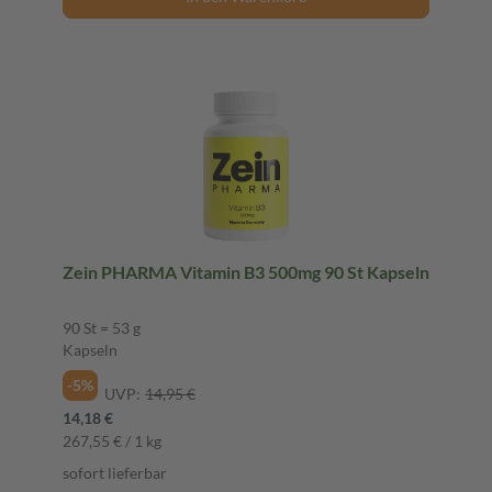
Zein PHARMA Vitamin B3 500mg 90 St Kapseln
90 St = 53 g
Kapseln
-5%
UVP:
14,95 €
14,18 €
267,55 € / 1 kg
sofort lieferbar