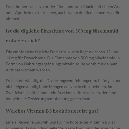
Es ist immer ratsam, vor der Einnahme von Niacin mit einem Arzt
oder Apotheker zu sprechen, auch, wenn du Medikamente zu dir
nimmst.
Ist die tägliche Einnahme von 500 mg Niacinamid
unbedenklich?
Die empfohlene tägliche Dosis für Niacin liegt zwischen 12 und
14 mg für Erwachsene. Die Einnahme von 500 mg Niacinamid in
Form von Nahrungsergänzungsmitteln sollte vorab mit deinem
Arzt besprochen werden.
Es ist stets wichtig, die Dosierungsempfehlungen zu befolgen und
nicht eigenständig hohe Mengen an Niacin einzunehmen. Im
Zweifelsfall sollte immer ein Arzt konsultiert werden, der eine
individuelle Dosierungsempfehlung geben kann.
Welches Vitamin B3 hochdosiert ist gut?
Eine allgemeine Empfehlung für hochdosiertes Vitamin B3 ist
schwierig, da die individuelle Verträglichkeit und der spezifische