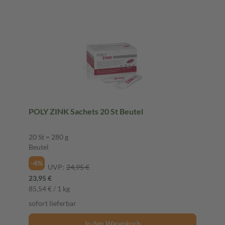
POLY ZINK Sachets 20 St Beutel
20 St = 280 g
Beutel
-4%
UVP:
24,95 €
23,95 €
85,54 € / 1 kg
sofort lieferbar
In den Warenkorb