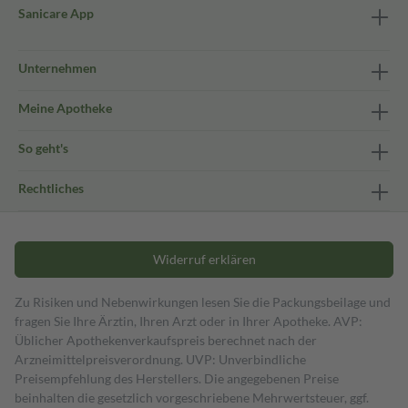
Sanicare App
Unternehmen
Meine Apotheke
So geht's
Rechtliches
Widerruf erklären
Zu Risiken und Nebenwirkungen lesen Sie die Packungsbeilage und
fragen Sie Ihre Ärztin, Ihren Arzt oder in Ihrer Apotheke. AVP:
Üblicher Apothekenverkaufspreis berechnet nach der
Arzneimittelpreisverordnung. UVP: Unverbindliche
Preisempfehlung des Herstellers. Die angegebenen Preise
beinhalten die gesetzlich vorgeschriebene Mehrwertsteuer, ggf.