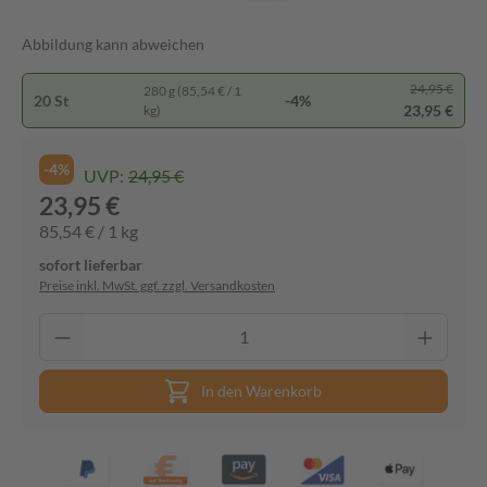
Abbildung kann abweichen
24,95 €
280 g (85,54 € / 1
20 St
-4%
23,95 €
kg)
-4%
UVP:
24,95 €
23,95 €
85,54 € / 1 kg
sofort lieferbar
Preise inkl. MwSt. ggf. zzgl. Versandkosten
In den Warenkorb